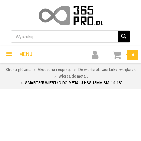
MENU
0
Strona główna
Akcesoria i osprzęt
Do wiertarek, wiertarko-wkrętarek
Wiertła do metalu
SMART365 WIERTŁO DO METALU HSS 18MM SM-14-180