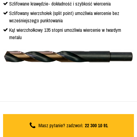
Szlifowane krawędzie- dokładność i szybkość wiercenia
Szlifowany wierzchołek (split point) umożliwia wiercenie bez
wcześniejszego punktowania
Kąt wierzchołkowy 135 stopni umożliwia wiercenie w twardym
metalu
Masz pytanie? zadzwoń:
22 300 10 91