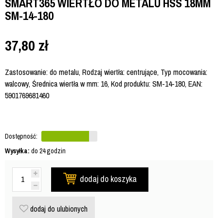
SMART365 WIERTŁO DO METALU HSS 18MM
SM-14-180
37,80
zł
Zastosowanie: do metalu, Rodzaj wiertła: centrujące, Typ mocowania:
walcowy, Średnica wiertła w mm: 16, Kod produktu: SM-14-180, EAN:
5901769681460
Dostępność:
Wysyłka:
do 24 godzin
dodaj do koszyka
dodaj do ulubionych