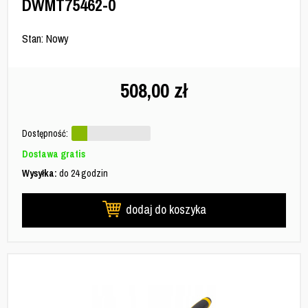
DWMT75462-0
Stan: Nowy
508,00
zł
Dostępność:
Dostawa gratis
Wysyłka:
do 24 godzin
dodaj do koszyka