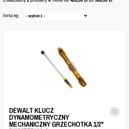
Sortuj wg:
- wybierz -
DEWALT KLUCZ
DYNAMOMETRYCZNY
MECHANICZNY GRZECHOTKA 1/2"