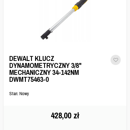
DEWALT KLUCZ
DYNAMOMETRYCZNY 3/8"
MECHANICZNY 34-142NM
DWMT75463-0
Stan: Nowy
428,00
zł