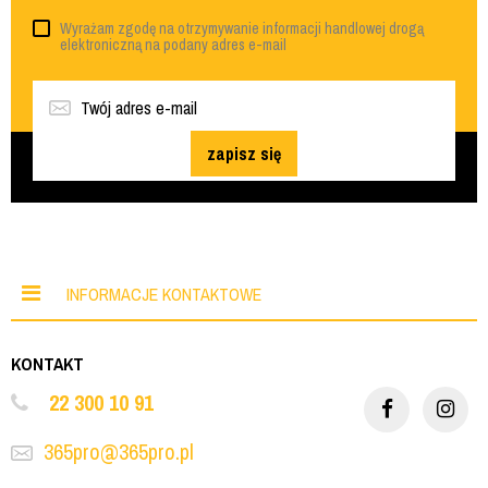
Wyrażam zgodę na otrzymywanie informacji handlowej drogą
elektroniczną na podany adres e-mail
zapisz się
INFORMACJE KONTAKTOWE
KONTAKT
22 300 10 91
365pro@365pro.pl