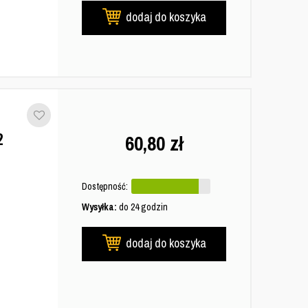
dodaj do koszyka
2
60,80
zł
Dostępność:
Wysyłka:
do 24 godzin
dodaj do koszyka