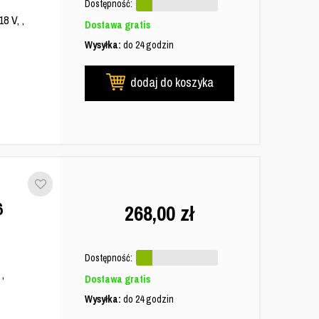
Dostępność:
8 V, ,
Dostawa gratis
Wysyłka:
do 24 godzin
dodaj do koszyka
6
268,00
zł
Dostępność:
,
Dostawa gratis
Wysyłka:
do 24 godzin