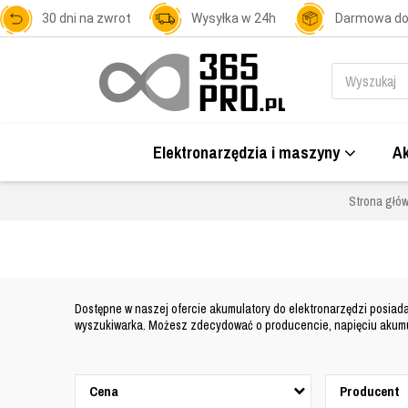
30 dni na zwrot
Wysyłka w 24h
Darmowa d
Elektronarzędzia i maszyny
Ak
Strona głó
Dostępne w naszej ofercie
akumulatory do elektronarzędzi posiada
wyszukiwarka. Możesz zdecydować o producencie, napięciu akumulat
Cena
Producent