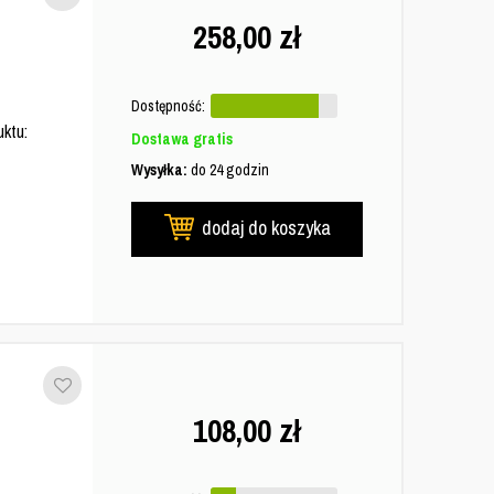
258,00
zł
Dostępność:
ktu:
Dostawa gratis
Wysyłka:
do 24 godzin
dodaj do koszyka
108,00
zł