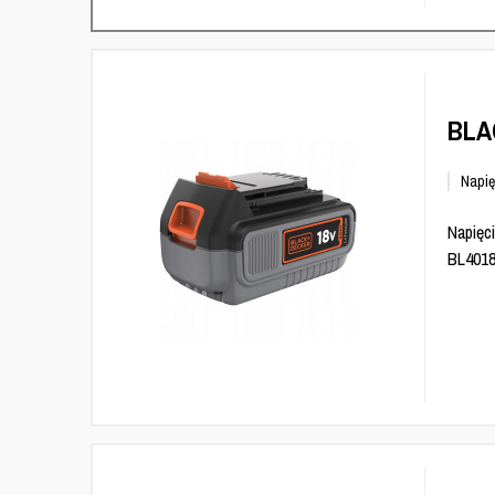
BLA
Napię
Napięci
BL4018