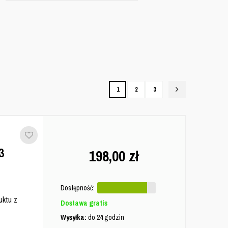
1
2
3
3
198,00
zł
Dostępność:
uktu z
Dostawa gratis
Wysyłka:
do 24 godzin