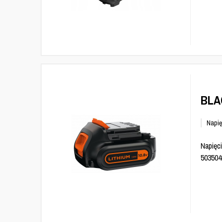
BLA
Napię
Napięci
503504