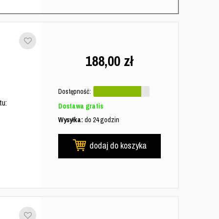
188,00
zł
Dostępność:
tu:
Dostawa gratis
Wysyłka:
do 24 godzin
dodaj do koszyka