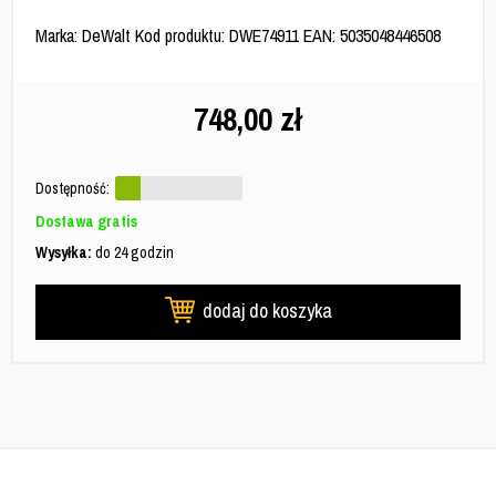
Marka: DeWalt Kod produktu: DWE74911 EAN: 5035048446508
748,00
zł
Dostępność:
Dostawa gratis
Wysyłka:
do 24 godzin
dodaj do koszyka