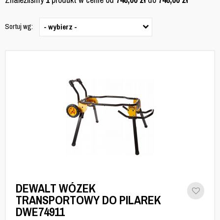
Sortuj wg:
- wybierz -
DEWALT WÓZEK
TRANSPORTOWY DO PILAREK
DWE74911