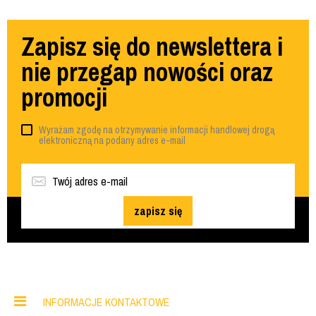
Zapisz się do newslettera i
nie przegap nowości oraz
promocji
Wyrażam zgodę na otrzymywanie informacji handlowej drogą
elektroniczną na podany adres e-mail
zapisz się
INFORMACJE KONTAKTOWE