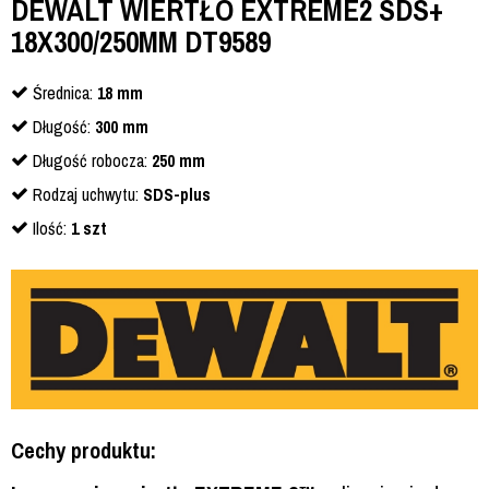
DEWALT WIERTŁO EXTREME2 SDS+
18X300/250MM DT9589
Średnica:
18 mm
Długość:
300 mm
Długość robocza:
250 mm
Rodzaj uchwytu:
SDS-plus
Ilość:
1 szt
Cechy produktu: