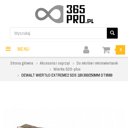
MENU
0
Strona główna
Akcesoria i osprzęt
Do młotów i młotowiertarek
Wiertła SDS-plus
DEWALT WIERTŁO EXTREME2 SDS 18X300/250MM DT9589