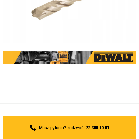
Masz pytanie? zadzwoń:
22 300 10 91