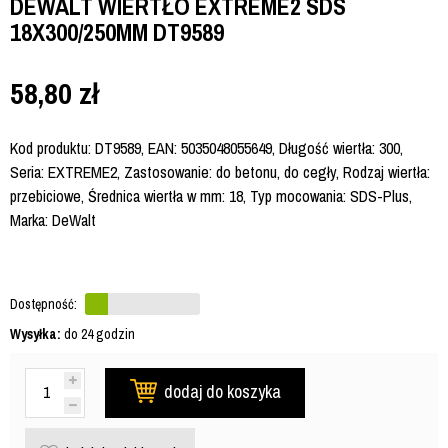
DEWALT WIERTŁO EXTREME2 SDS
18X300/250MM DT9589
58,80
zł
Kod produktu: DT9589, EAN: 5035048055649, Długość wiertła: 300,
Seria: EXTREME2, Zastosowanie: do betonu, do cegły, Rodzaj wiertła:
przebiciowe, Średnica wiertła w mm: 18, Typ mocowania: SDS-Plus,
Marka: DeWalt
Dostępność:
Wysyłka:
do 24 godzin
dodaj do koszyka