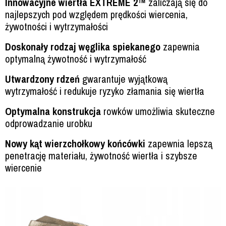
Innowacyjne wiertła EXTREME 2™
zaliczają się do
najlepszych pod względem prędkości wiercenia,
żywotności i wytrzymałości
Doskonały rodzaj węglika spiekanego
zapewnia
optymalną żywotność i wytrzymałość
Utwardzony rdzeń
gwarantuje wyjątkową
wytrzymałość i redukuje ryzyko złamania się wiertła
Optymalna konstrukcja
rowków umożliwia skuteczne
odprowadzanie urobku
Nowy kąt wierzchołkowy końcówki
zapewnia lepszą
penetrację materiału, żywotność wiertła i szybsze
wiercenie