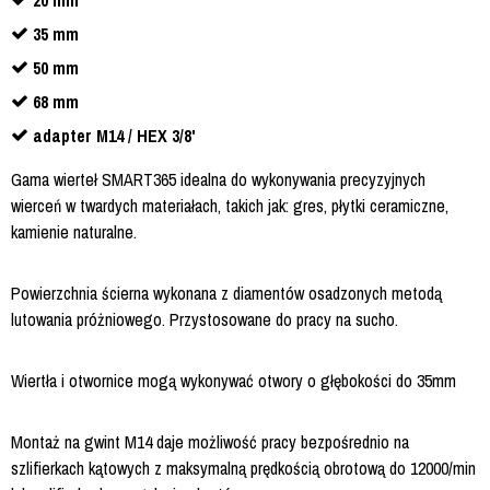
20 mm
35 mm
50 mm
68 mm
adapter M14 / HEX 3/8'
Gama wierteł SMART365 idealna do wykonywania precyzyjnych
wierceń w twardych materiałach, takich jak: gres, płytki ceramiczne,
kamienie naturalne.
Powierzchnia ścierna wykonana z diamentów osadzonych metodą
lutowania próżniowego. Przystosowane do pracy na sucho.
Wiertła i otwornice mogą wykonywać otwory o głębokości do 35mm
Montaż na gwint M14 daje możliwość pracy bezpośrednio na
szlifierkach kątowych z maksymalną prędkością obrotową do 12000/min