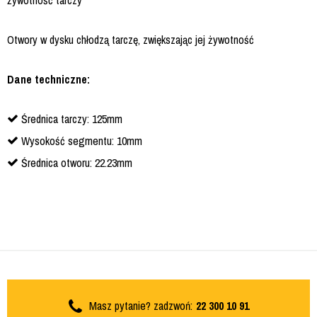
żywotność tarczy
Otwory w dysku chłodzą tarczę, zwiększając jej żywotność
Dane techniczne:
Średnica tarczy: 125mm
Wysokość segmentu: 10mm
Średnica otworu: 22.23mm
Masz pytanie? zadzwoń:
22 300 10 91