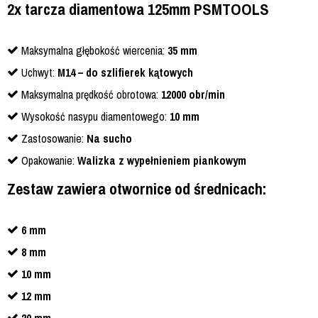
2x tarcza diamentowa 125mm PSMTOOLS
Maksymalna głębokość wiercenia:
35 mm
Uchwyt:
M14 – do szlifierek kątowych
Maksymalna prędkość obrotowa:
12000 obr/min
Wysokość nasypu diamentowego:
10 mm
Zastosowanie:
Na sucho
Opakowanie:
Walizka z wypełnieniem piankowym
Zestaw zawiera otwornice od średnicach:
6 mm
8 mm
10 mm
12 mm