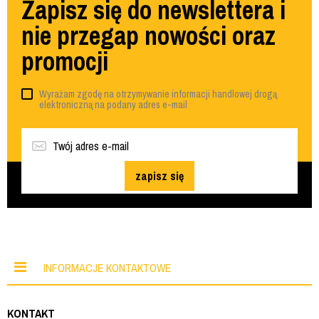
Zapisz się do newslettera i
nie przegap nowości oraz
promocji
Wyrażam zgodę na otrzymywanie informacji handlowej drogą
elektroniczną na podany adres e-mail
zapisz się
INFORMACJE KONTAKTOWE
KONTAKT