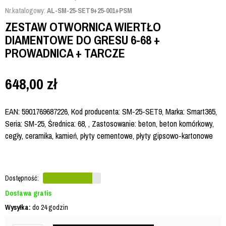
Nr.katalogowy:
AL-SM-25-SET9+25-001+PSM
ZESTAW OTWORNICA WIERTŁO
DIAMENTOWE DO GRESU 6-68 +
PROWADNICA + TARCZE
648,00
zł
EAN: 5901769687226, Kod producenta: SM-25-SET9, Marka: Smart365,
Seria: SM-25, Średnica: 68, , Zastosowanie: beton, beton komórkowy,
cegły, ceramika, kamień, płyty cementowe, płyty gipsowo-kartonowe
Dostępność:
Dostawa gratis
Wysyłka:
do 24 godzin