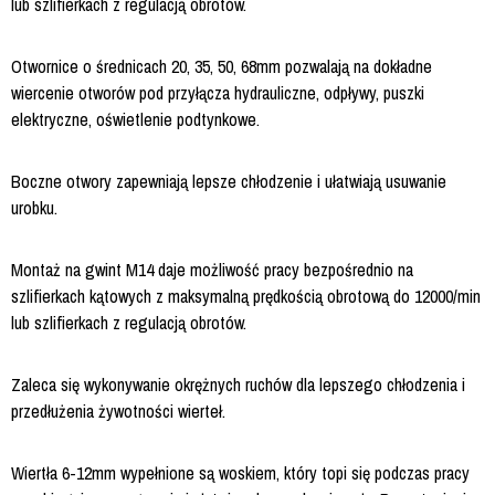
lub szlifierkach z regulacją obrotów.
Otwornice o średnicach 20, 35, 50, 68mm pozwalają na dokładne
wiercenie otworów pod przyłącza hydrauliczne, odpływy, puszki
elektryczne, oświetlenie podtynkowe.
Boczne otwory zapewniają lepsze chłodzenie i ułatwiają usuwanie
urobku.
Montaż na gwint M14 daje możliwość pracy bezpośrednio na
szlifierkach kątowych z maksymalną prędkością obrotową do 12000/min
lub szlifierkach z regulacją obrotów.
Zaleca się wykonywanie okrężnych ruchów dla lepszego chłodzenia i
przedłużenia żywotności wierteł.
Wiertła 6-12mm wypełnione są woskiem, który topi się podczas pracy