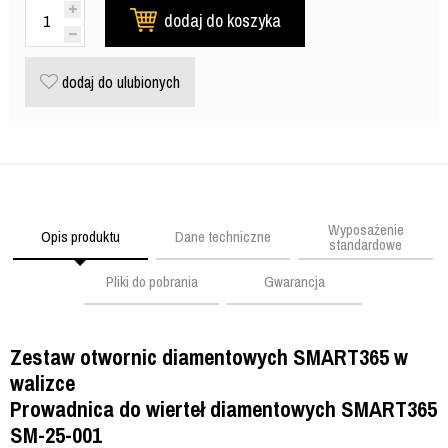
dodaj do koszyka
dodaj do ulubionych
Wyposażenie
Opis produktu
Dane techniczne
standardowe
Pliki do pobrania
Gwarancja
Zestaw otwornic diamentowych SMART365 w
walizce
Prowadnica do wierteł diamentowych SMART365
SM-25-001