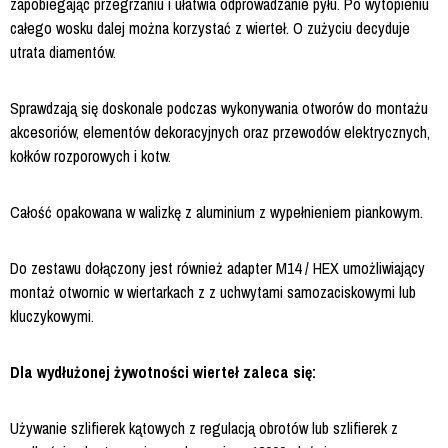
zapobiegając przegrzaniu i ułatwia odprowadzanie pyłu. Po wytopieniu
całego wosku dalej można korzystać z wierteł. O zużyciu decyduje
utrata diamentów.
Sprawdzają się doskonale podczas wykonywania otworów do montażu
akcesoriów, elementów dekoracyjnych oraz przewodów elektrycznych,
kołków rozporowych i kotw.
Całość opakowana w walizkę z aluminium z wypełnieniem piankowym.
Do zestawu dołączony jest również adapter M14 / HEX umożliwiający
montaż otwornic w wiertarkach z z uchwytami samozaciskowymi lub
kluczykowymi.
Dla wydłużonej żywotności wierteł zaleca się:
Używanie szlifierek kątowych z regulacją obrotów lub szlifierek z