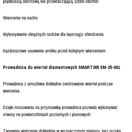
prędkością obrotową nie przekraczającą 12000 obr/min
Wiercenie na sucho
Wykonywanie okrężnych ruchów dla lepszego chłodzenia
Każdorazowe usuwanie urobku przed kolejnym wierceniem
Prowadnica do wierteł diamentowych SMART365 SM-25-001
Prowadnica z umożliwia dokładne centrowanie wierteł podczas
wiercenia
Dzięki mocowaniu na przyssawkę prowadnica pozwala wykonywać
otwory na powierzchniach poziomych i pionowych.
Zapewnia wiercenie dokładnie w wyznaczonym miejscu, bez ryzyka