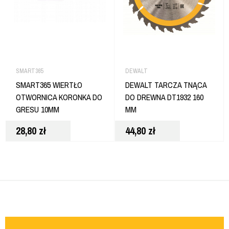
SMART365
DEWALT
SMART365 WIERTŁO
DEWALT TARCZA TNĄCA
OTWORNICA KORONKA DO
DO DREWNA DT1932 160
GRESU 10MM
MM
28,80
zł
44,80
zł