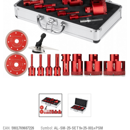
EAN:
5901769687226
Symbol:
AL-SM-25-SET9+25-001+PSM