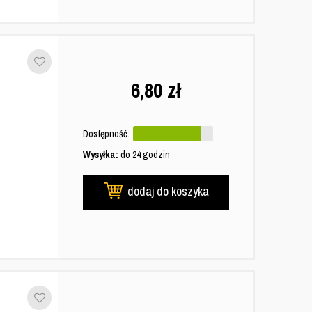
6,80
zł
Dostępność:
Wysyłka:
do 24 godzin
dodaj do koszyka