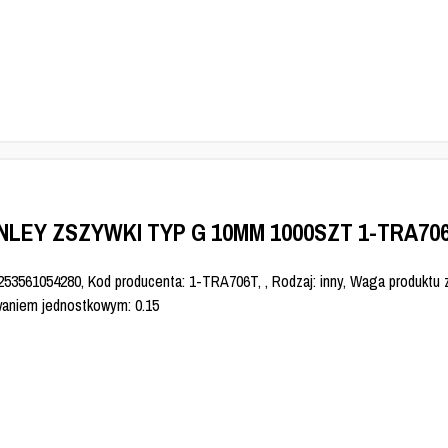
NLEY ZSZYWKI TYP G 10MM 1000SZT 1-TRA70
253561054280, Kod producenta: 1-TRA706T, , Rodzaj: inny, Waga produktu 
aniem jednostkowym: 0.15