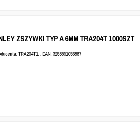
NLEY ZSZYWKI TYP A 6MM TRA204T 1000SZT
oducenta: TRA204T1, , EAN: 3253561053887