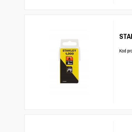
STA
Kod pr