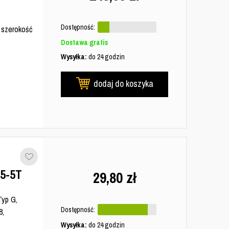
Dostępność:
a szerokość
Dostawa gratis
Wysyłka:
do 24 godzin
dodaj do koszyka
05-5T
29,80
zł
Typ G,
Dostępność:
8,
Wysyłka:
do 24 godzin