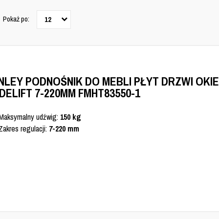
Pokaż po:
12
NLEY PODNOŚNIK DO MEBLI PŁYT DRZWI OKI
DELIFT 7-220MM FMHT83550-1
Maksymalny udźwig:
150 kg
Zakres regulacji:
7-220 mm