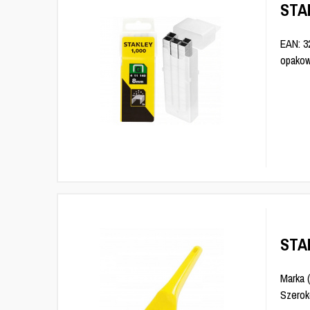
STA
EAN: 3
opakow
STA
Marka (
Szerok