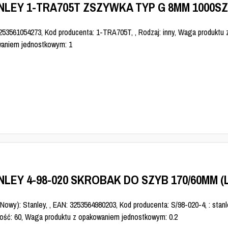
NLEY 1-TRA705T ZSZYWKA TYP G 8MM 1000S
253561054273, Kod producenta: 1-TRA705T, , Rodzaj: inny, Waga produktu 
aniem jednostkowym: 1
NLEY 4-98-020 SKROBAK DO SZYB 170/60MM (L
Nowy): Stanley, , EAN: 3253564980203, Kod producenta: S/98-020-4, : stanl
ość: 60, Waga produktu z opakowaniem jednostkowym: 0.2