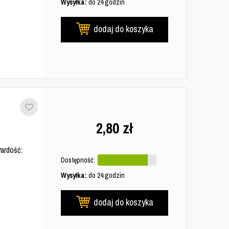
Wysyłka:
do 24 godzin
dodaj do koszyka
2,80
zł
ardość:
Dostępność:
Wysyłka:
do 24 godzin
dodaj do koszyka