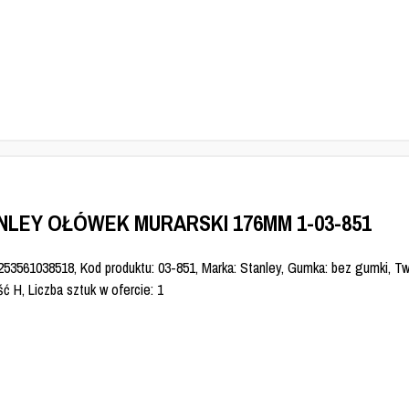
NLEY OŁÓWEK MURARSKI 176MM 1-03-851
253561038518, Kod produktu: 03-851, Marka: Stanley, Gumka: bez gumki, Tw
ć H, Liczba sztuk w ofercie: 1