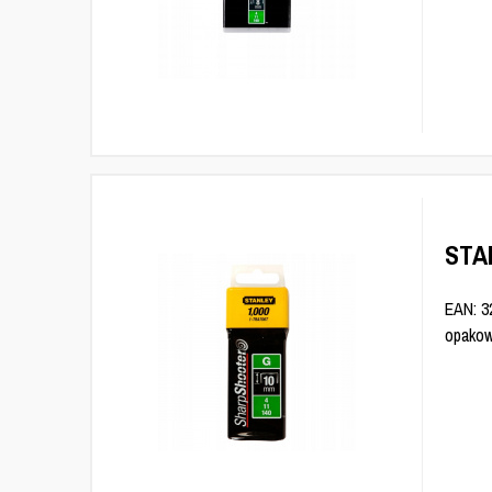
STA
EAN: 3
opakow