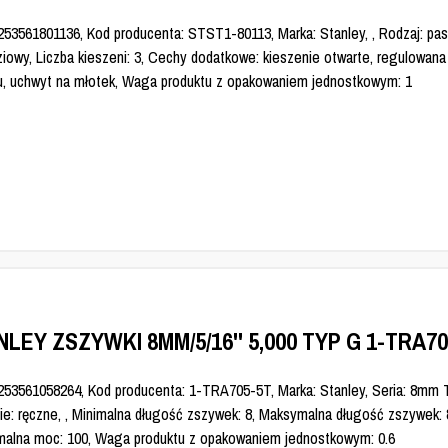
253561801136, Kod producenta: STST1-80113, Marka: Stanley, , Rodzaj: pas
ziowy, Liczba kieszeni: 3, Cechy dodatkowe: kieszenie otwarte, regulowan
, uchwyt na młotek, Waga produktu z opakowaniem jednostkowym: 1
LEY ZSZYWKI 8MM/5/16'' 5,000 TYP G 1-TRA7
253561058264, Kod producenta: 1-TRA705-5T, Marka: Stanley, Seria: 8mm 
nie: ręczne, , Minimalna długość zszywek: 8, Maksymalna długość zszywek: 
alna moc: 100, Waga produktu z opakowaniem jednostkowym: 0.6