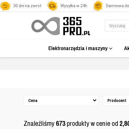
30 dni na zwrot
Wysyłka w 24h
Darmowa d
Elektronarzędzia i maszyny
Ak
Cena
Producent
Znaleźliśmy
673
produkty w cenie od
2,8