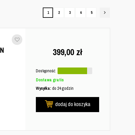
1
2
3
4
5
EN
399,00
zł
Dostępność:
Dostawa gratis
Wysyłka:
do 24 godzin
dodaj do koszyka