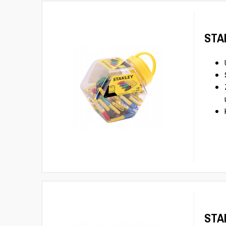
STAN
STA