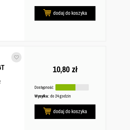
dodaj do koszyka
6T
10,80
zł
z
Dostępność:
Wysyłka:
do 24 godzin
dodaj do koszyka