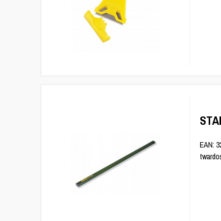
STA
EAN: 3
twardoś