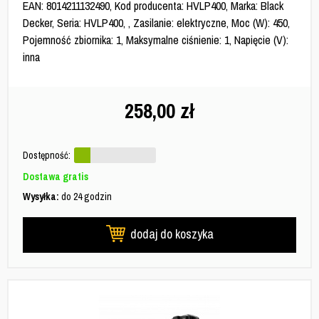
EAN: 8014211132490, Kod producenta: HVLP400, Marka: Black
Decker, Seria: HVLP400, , Zasilanie: elektryczne, Moc (W): 450,
Pojemność zbiornika: 1, Maksymalne ciśnienie: 1, Napięcie (V):
inna
258,00
zł
Dostępność:
Dostawa gratis
Wysyłka:
do 24 godzin
dodaj do koszyka