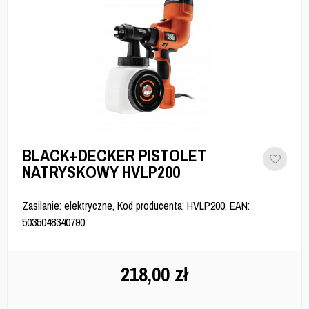
BLACK+DECKER PISTOLET
NATRYSKOWY HVLP200
Zasilanie: elektryczne, Kod producenta: HVLP200, EAN:
5035048340790
218,00
zł