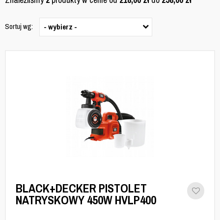
Sortuj wg:
- wybierz -
BLACK+DECKER PISTOLET
NATRYSKOWY 450W HVLP400