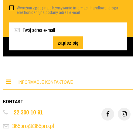
Wyrażam zgodę na otrzymywanie informacji handlowej drogą
elektroniczną na podany adres e-mail
zapisz się
INFORMACJE KONTAKTOWE
KONTAKT
22 300 10 91
365pro@365pro.pl