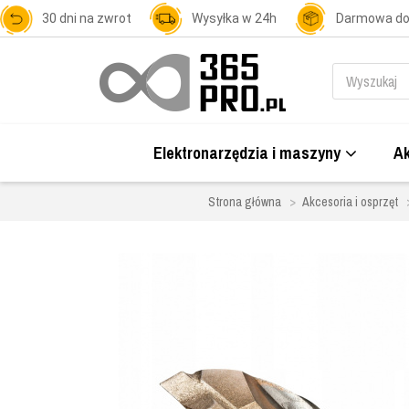
30 dni na zwrot
Wysyłka w 24h
Darmowa d
Elektronarzędzia i maszyny
Ak
Strona główna
Akcesoria i osprzęt