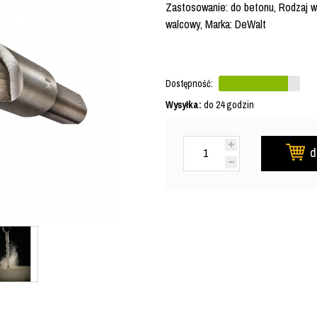
Zastosowanie: do betonu, Rodzaj wi
walcowy, Marka: DeWalt
Dostępność:
Wysyłka:
do 24 godzin
d