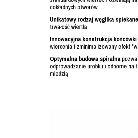
dokładnych otworów.
Unikatowy rodzaj węglika spiekan
trwałość wiertła
Innowacyjna konstrukcja końcówki
wiercenia i zminimalizowany efekt "w
Optymalna budowa spiralna
pozwal
odprowadzanie urobku i odporne na 
miedzią