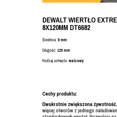
DEWALT WIERTŁO EXTR
8X120MM DT6682
Średnica:
8 mm
Długość:
120 mm
Rodzaj uchwytu:
walcowy
Cechy produktu:
Dwukrotnie zwiększona żywotność
więcej otworów z jednego naładowan
standardowych wierteł. Pozwalają na