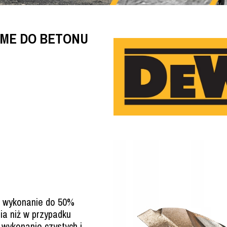
EME DO BETONU
, wykonanie do 50%
ia niż w przypadku
 wykonanie czystych i