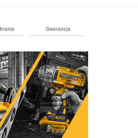
obrania
Gwarancja