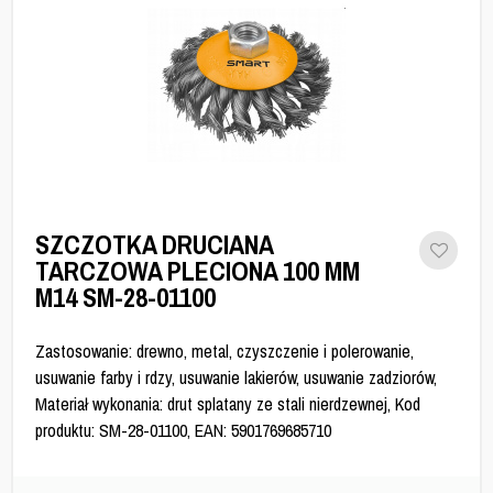
SZCZOTKA DRUCIANA
TARCZOWA PLECIONA 100 MM
M14 SM-28-01100
Zastosowanie: drewno, metal, czyszczenie i polerowanie,
usuwanie farby i rdzy, usuwanie lakierów, usuwanie zadziorów,
Materiał wykonania: drut splatany ze stali nierdzewnej, Kod
produktu: SM-28-01100, EAN: 5901769685710