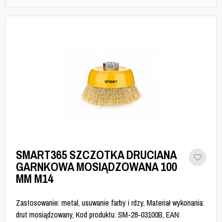
SMART365 SZCZOTKA DRUCIANA
GARNKOWA MOSIĄDZOWANA 100
MM M14
Zastosowanie: metal, usuwanie farby i rdzy, Materiał wykonania:
drut mosiądzowany, Kod produktu: SM-28-03100B, EAN: