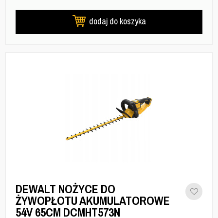
dodaj do koszyka
DEWALT NOŻYCE DO
ŻYWOPŁOTU AKUMULATOROWE
54V 65CM DCMHT573N