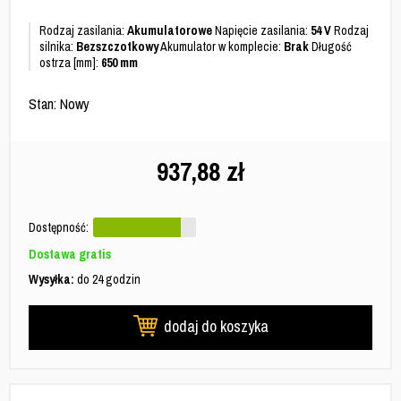
Rodzaj zasilania:
Akumulatorowe
Napięcie zasilania:
54 V
Rodzaj
silnika:
Bezszczotkowy
Akumulator w komplecie:
Brak
Długość
ostrza [mm]:
650 mm
Stan: Nowy
937,88
zł
Dostępność:
Dostawa gratis
Wysyłka:
do 24 godzin
dodaj do koszyka