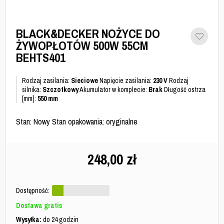
BLACK&DECKER NOŻYCE DO
ŻYWOPŁOTÓW 500W 55CM
BEHTS401
Rodzaj zasilania:
Sieciowe
Napięcie zasilania:
230 V
Rodzaj
silnika:
Szczotkowy
Akumulator w komplecie:
Brak
Długość ostrza
[mm]:
550 mm
Stan: Nowy Stan opakowania: oryginalne
248,00
zł
Dostępność:
Dostawa gratis
Wysyłka:
do 24 godzin