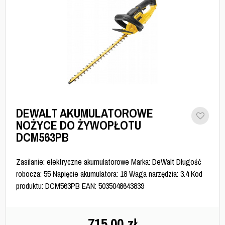
DEWALT AKUMULATOROWE
NOŻYCE DO ŻYWOPŁOTU
DCM563PB
Zasilanie: elektryczne akumulatorowe Marka: DeWalt Długość
robocza: 55 Napięcie akumulatora: 18 Waga narzędzia: 3.4 Kod
produktu: DCM563PB EAN: 5035048643839
715,00
zł