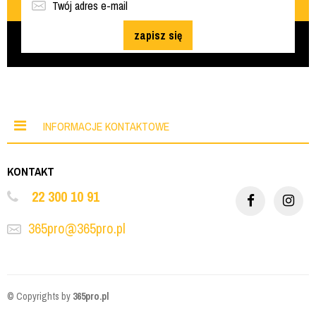
zapisz się
INFORMACJE KONTAKTOWE
KONTAKT
22 300 10 91
365pro@365pro.pl
© Copyrights by
365pro.pl