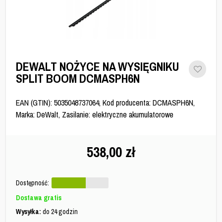
DEWALT NOŻYCE NA WYSIĘGNIKU
SPLIT BOOM DCMASPH6N
EAN (GTIN): 5035048737064, Kod producenta: DCMASPH6N,
Marka: DeWalt, Zasilanie: elektryczne akumulatorowe
538,00
zł
Dostępność:
Dostawa gratis
Wysyłka:
do 24 godzin