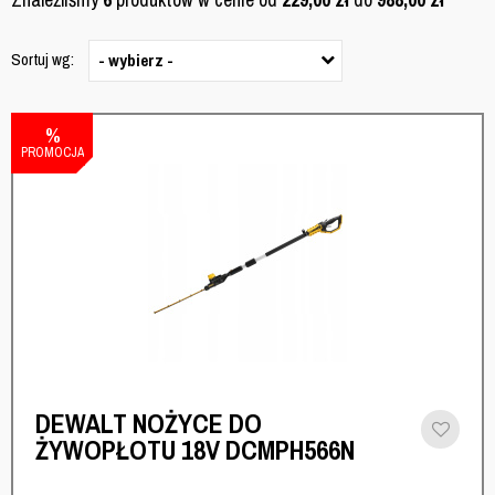
Sortuj wg:
- wybierz -
%
PROMOCJA
DEWALT NOŻYCE DO
ŻYWOPŁOTU 18V DCMPH566N