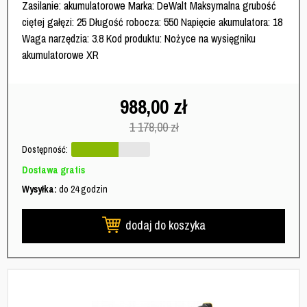
Zasilanie: akumulatorowe Marka: DeWalt Maksymalna grubość
ciętej gałęzi: 25 Długość robocza: 550 Napięcie akumulatora: 18
Waga narzędzia: 3.8 Kod produktu: Nożyce na wysięgniku
akumulatorowe XR
988,00
zł
1 178,00
zł
Dostępność:
Dostawa gratis
Wysyłka:
do 24 godzin
dodaj do koszyka