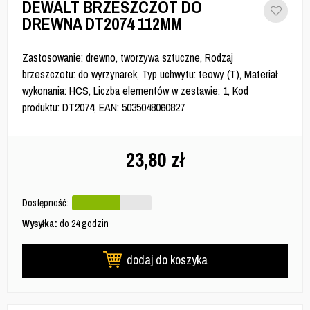
DEWALT BRZESZCZOT DO
DREWNA DT2074 112MM
Zastosowanie: drewno, tworzywa sztuczne, Rodzaj
brzeszczotu: do wyrzynarek, Typ uchwytu: teowy (T), Materiał
wykonania: HCS, Liczba elementów w zestawie: 1, Kod
produktu: DT2074, EAN: 5035048060827
23,80
zł
Dostępność:
Wysyłka:
do 24 godzin
dodaj do koszyka