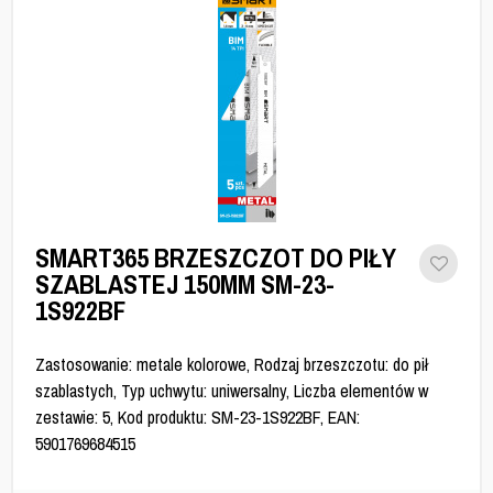
SMART365 BRZESZCZOT DO PIŁY
SZABLASTEJ 150MM SM-23-
1S922BF
Zastosowanie: metale kolorowe, Rodzaj brzeszczotu: do pił
szablastych, Typ uchwytu: uniwersalny, Liczba elementów w
zestawie: 5, Kod produktu: SM-23-1S922BF, EAN:
5901769684515