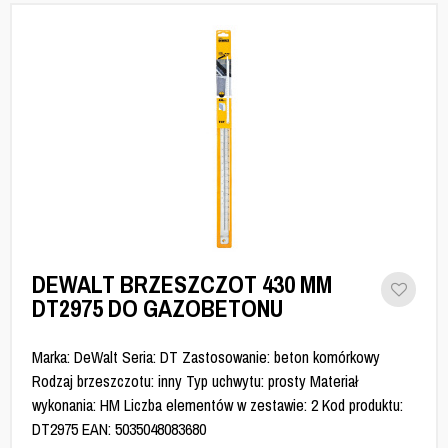
DEWALT BRZESZCZOT 430 MM
DT2975 DO GAZOBETONU
Marka: DeWalt Seria: DT Zastosowanie: beton komórkowy
Rodzaj brzeszczotu: inny Typ uchwytu: prosty Materiał
wykonania: HM Liczba elementów w zestawie: 2 Kod produktu:
DT2975 EAN: 5035048083680