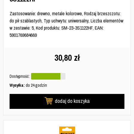
Zastosowanie: drewno, metale kolorowe, Rodzaj brzeszczotu:
do pił szablastych, Typ uchwytu: uniwersalny, Liczba elementów
w zestawie: 5, Kod produktu: SM-23-3S1122HF, EAN:
5901769684669
30,80
zł
Dostępność:
Wysyłka:
do 24 godzin
dodaj do koszyka