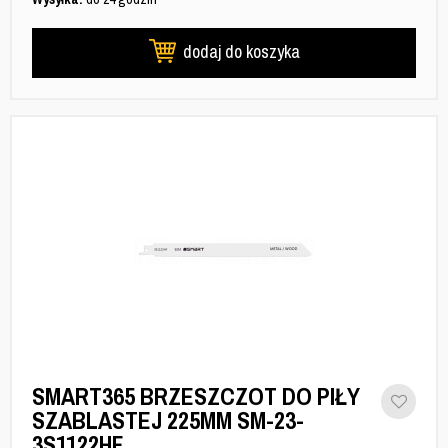
dodaj do koszyka
SMART365 BRZESZCZOT DO PIŁY
SZABLASTEJ 225MM SM-23-
3S1122HF