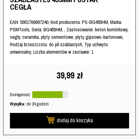
CEGŁA
EAN: 5901769687240, Kod producenta: PS-BG455HM, Marka:
PSMTools, Seria: BG455HM, , Zastosowanie: beton komórkowy,
cegły, ceramika, płyty cementowe, płyty gipsowo-kartonowe,
Rodzaj brzeszczotu: do pił szablastych, Typ uchwytu:
uniwersalny, Liczba elementów w zestawie: 1
39,99
zł
Dostępność:
Wysyłka:
do 24 godzin
dodaj do koszyka