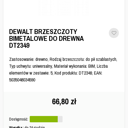
DEWALT BRZESZCZOTY
BIMETALOWE DO DREWNA
DT2349
Zastosowanie: drewno, Rodzaj brzeszczotu: do pił szablastych,
Typ uchwytu: uniwersalny, Materiał wykonania: BIM, Liczba
elementów w zestawie: 5, Kod produktu: DT2349, EAN:
5035048034590
66,80
zł
Dostępność:
Wysyłka:
do 24 godzin