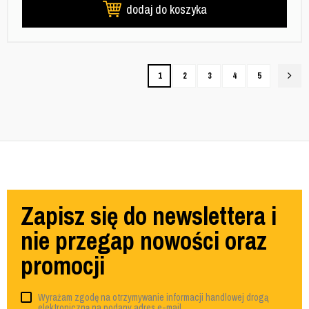
dodaj do koszyka
1
2
3
4
5
Zapisz się do newslettera i
nie przegap nowości oraz
promocji
Wyrażam zgodę na otrzymywanie informacji handlowej drogą
elektroniczną na podany adres e-mail