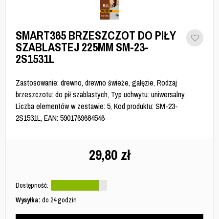
SMART365 BRZESZCZOT DO PIŁY
SZABLASTEJ 225MM SM-23-
2S1531L
Zastosowanie: drewno, drewno świeże, gałęzie, Rodzaj
brzeszczotu: do pił szablastych, Typ uchwytu: uniwersalny,
Liczba elementów w zestawie: 5, Kod produktu: SM-23-
2S1531L, EAN: 5901769684546
29,80
zł
Dostępność:
Wysyłka:
do 24 godzin