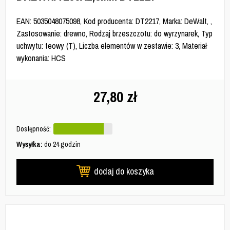
EAN: 5035048075098, Kod producenta: DT2217, Marka: DeWalt, ,
Zastosowanie: drewno, Rodzaj brzeszczotu: do wyrzynarek, Typ
uchwytu: teowy (T), Liczba elementów w zestawie: 3, Materiał
wykonania: HCS
27,80
zł
Dostępność:
Wysyłka:
do 24 godzin
dodaj do koszyka