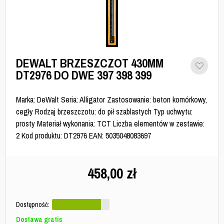
DEWALT BRZESZCZOT 430MM
DT2976 DO DWE 397 398 399
Marka: DeWalt Seria: Alligator Zastosowanie: beton komórkowy,
cegły Rodzaj brzeszczotu: do pił szablastych Typ uchwytu:
prosty Materiał wykonania: TCT Liczba elementów w zestawie:
2 Kod produktu: DT2976 EAN: 5035048083697
458,00
zł
Dostępność:
Dostawa gratis