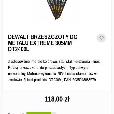
DEWALT BRZESZCZOTY DO
METALU EXTREME 305MM
DT2409L
Zastosowanie: metale kolorowe, stal, stal nierdzewna - Inox,
Rodzaj brzeszczotu: do pił szablastych, Typ uchwytu:
uniwersalny, Materiał wykonania: BIM, Liczba elementów w
zestawie: 5, Kod produktu: DT2409L, EAN: 5035048088579
118,00
zł