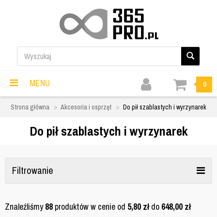
MENU
0
Strona główna
Akcesoria i osprzęt
Do pił szablastych i wyrzynarek
Do pił szablastych i wyrzynarek
Filtrowanie
Znaleźliśmy
88
produktów w cenie od
5,80
zł
do
648,00
zł