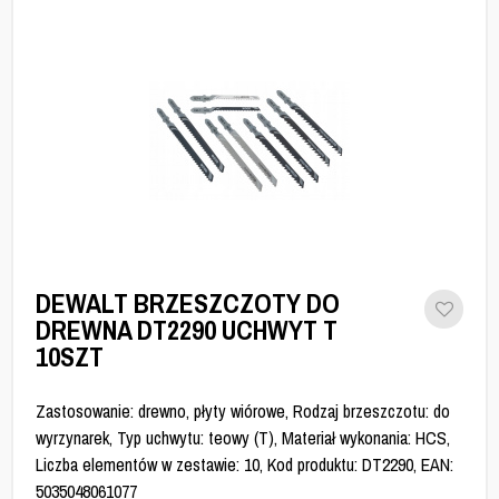
DEWALT BRZESZCZOTY DO
DREWNA DT2290 UCHWYT T
10SZT
Zastosowanie: drewno, płyty wiórowe, Rodzaj brzeszczotu: do
wyrzynarek, Typ uchwytu: teowy (T), Materiał wykonania: HCS,
Liczba elementów w zestawie: 10, Kod produktu: DT2290, EAN:
5035048061077