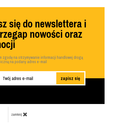
z się do newslettera i
przegap nowości oraz
ocji
 zgodę na otrzymywanie informacji handlowej drogą
niczną na podany adres e-mail
zapisz się
zamknij