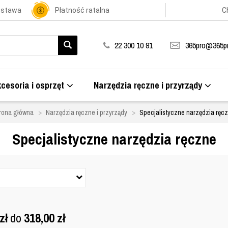
ostawa
Płatność ratalna
C
22 300 10 91
365pro@365pr
cesoria i osprzęt
Narzędzia ręczne i przyrządy
rona główna
Narzędzia ręczne i przyrządy
Specjalistyczne narzędzia ręc
Specjalistyczne narzędzia ręczne
zł
do
318,00
zł