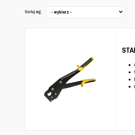
Sortuj wg:
- wybierz -
STA