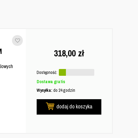
M
318,00
zł
alowych
Dostępność:
Dostawa gratis
Wysyłka:
do 24 godzin
dodaj do koszyka