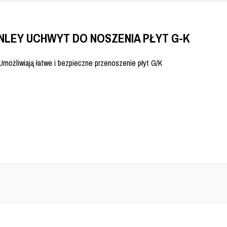
NLEY UCHWYT DO NOSZENIA PŁYT G-K
Umożliwiają łatwe i bezpieczne przenoszenie płyt G/K