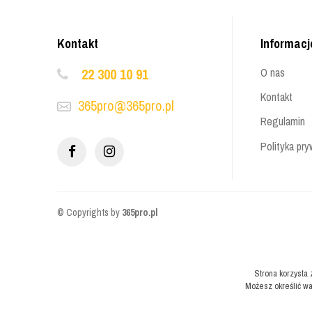
Kontakt
Informacj
22 300 10 91
O nas
Kontakt
365pro@365pro.pl
Regulamin
Polityka pry
© Copyrights by
365pro.pl
Strona korzysta 
Możesz określić wa