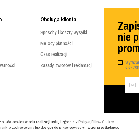
e
Obsługa klienta
Zapis
Sposoby i koszty wysyłki
nie 
Metody płatności
prom
Czas realizacji
Wyrażam
watności
Zasady zwrotów i reklamacji
elektro
z plików cookies w celu realizacji usług i zgodnie z
Polityką Plików Cookies
runki przechowywania lub dostępu do plików cookies w Twojej przeglądarce.