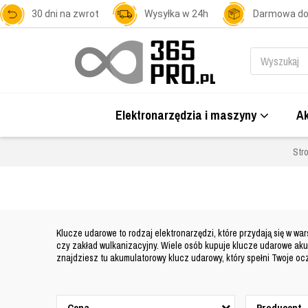
30 dni na zwrot
Wysyłka w 24h
Darmowa d
Elektronarzędzia i maszyny
Ak
Str
Klucze udarowe to rodzaj elektronarzędzi, które przydają się w wa
czy zakład wulkanizacyjny. Wiele osób kupuje klucze udarowe ak
znajdziesz tu
akumulatorowy klucz udarowy, który spełni Twoje oc
Cena
Producent