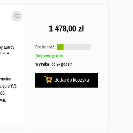
1 478,00
zł
Dostępność:
y twardy
tor w
Dostawa gratis
Wysyłka:
do 24 godzin
symalna
dodaj do koszyka
ięcie (V):
06,
wie,