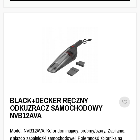
BLACK+DECKER RĘCZNY
ODKUZRACZ SAMOCHODOWY
NVB12AVA
Model: NVB12AVA, Kolor dominujący: srebrny/szary, Zasilanie:
gniazdo zapalniczki samochodowej, Pojemność zbiornika na