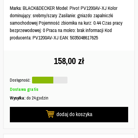
Marka: BLACK&DECKER Model: Pivot PV1200AV-XJ Kolor
dominujący: srebrny/szary Zasilanie: gniazdo zapalniczki
samochodowej Pojemność zbiornika na kurz: 0.44 Czas pracy
bezprzewodowej: 0 Praca na mokro: brak informacji Kod
producenta: PV1200AV-XJ EAN: 5035048617625
158,00
zł
Dostępność:
Dostawa gratis
Wysyłka:
do 24 godzin
dodaj do koszyka