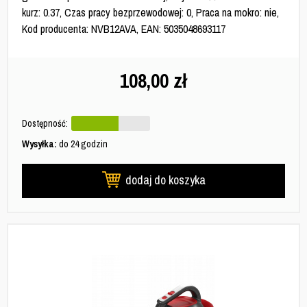
kurz: 0.37, Czas pracy bezprzewodowej: 0, Praca na mokro: nie,
Kod producenta: NVB12AVA, EAN: 5035048693117
108,00
zł
Dostępność:
Wysyłka:
do 24 godzin
dodaj do koszyka