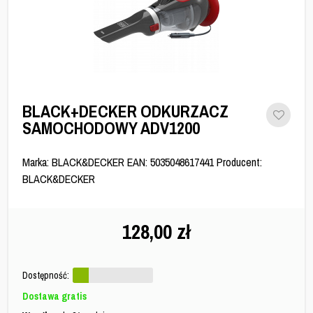
BLACK+DECKER ODKURZACZ
SAMOCHODOWY ADV1200
Marka: BLACK&DECKER EAN: 5035048617441 Producent:
BLACK&DECKER
128,00
zł
Dostępność:
Dostawa gratis