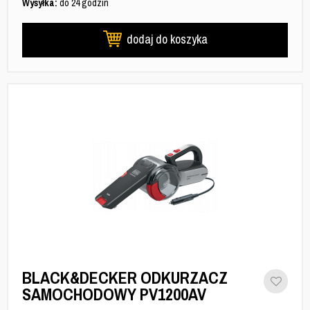
Wysyłka:
do 24 godzin
dodaj do koszyka
BLACK&DECKER ODKURZACZ
SAMOCHODOWY PV1200AV