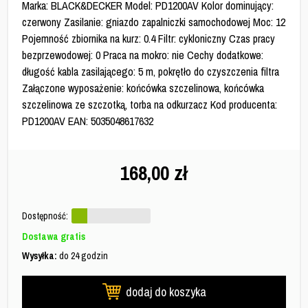
Marka: BLACK&DECKER Model: PD1200AV Kolor dominujący:
czerwony Zasilanie: gniazdo zapalniczki samochodowej Moc: 12
Pojemność zbiornika na kurz: 0.4 Filtr: cykloniczny Czas pracy
bezprzewodowej: 0 Praca na mokro: nie Cechy dodatkowe:
długość kabla zasilającego: 5 m, pokrętło do czyszczenia filtra
Załączone wyposażenie: końcówka szczelinowa, końcówka
szczelinowa ze szczotką, torba na odkurzacz Kod producenta:
PD1200AV EAN: 5035048617632
168,00
zł
Dostępność:
Dostawa gratis
Wysyłka:
do 24 godzin
dodaj do koszyka