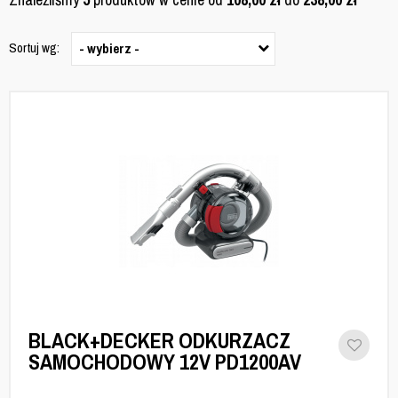
Sortuj wg:
- wybierz -
BLACK+DECKER ODKURZACZ
SAMOCHODOWY 12V PD1200AV