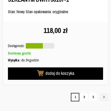
Stan: Nowy Stan opakowania: oryginalne
118,00
zł
Dostępność:
Dostawa gratis
Wysyłka:
do 24 godzin
dodaj do koszyka
1
2
3