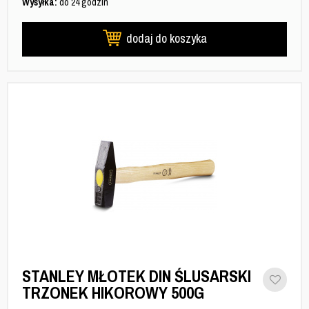
Wysyłka:
do 24 godzin
dodaj do koszyka
STANLEY MŁOTEK DIN ŚLUSARSKI
TRZONEK HIKOROWY 500G