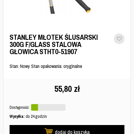
STANLEY MŁOTEK ŚLUSARSKI
300G F/GLASS STALOWA
GŁOWICA STHT0-51907
Stan: Nowy Stan opakowania: oryginalne
55,80
zł
Dostępność:
Wysyłka:
do 24 godzin
dodaj do koszyka