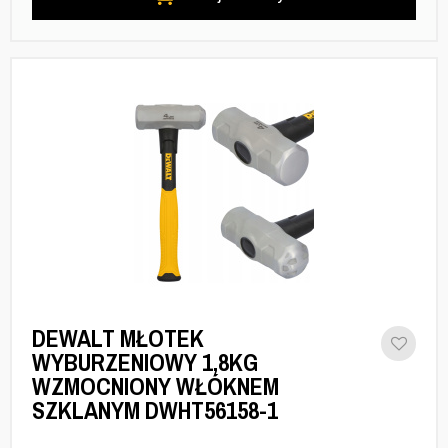
DEWALT MŁOTEK
WYBURZENIOWY 1,8KG
WZMOCNIONY WŁÓKNEM
SZKLANYM DWHT56158-1