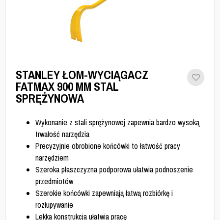
STANLEY ŁOM-WYCIĄGACZ
FATMAX 900 MM STAL
SPRĘŻYNOWA
Wykonanie z stali sprężynowej zapewnia bardzo wysoką
trwałość narzędzia
Precyzyjnie obrobione końcówki to łatwość pracy
narzędziem
Szeroka płaszczyzna podporowa ułatwia podnoszenie
przedmiotów
Szerokie końcówki zapewniają łatwą rozbiórkę i
rozłupywanie
Lekka konstrukcja ułatwia pracę