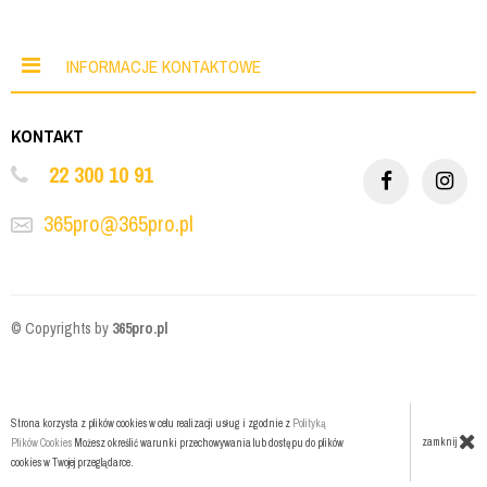
INFORMACJE KONTAKTOWE
KONTAKT
22 300 10 91
365pro@365pro.pl
© Copyrights by
365pro.pl
Strona korzysta z plików cookies w celu realizacji usług i zgodnie z
Polityką
zamknij
Plików Cookies
Możesz określić warunki przechowywania lub dostępu do plików
cookies w Twojej przeglądarce.