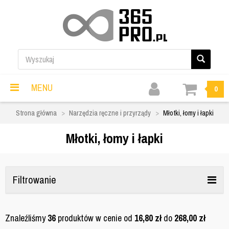
MENU
0
Strona główna
Narzędzia ręczne i przyrządy
Młotki, łomy i łapki
Młotki, łomy i łapki
Filtrowanie
Znaleźliśmy
36
produktów w cenie od
16,80
zł
do
268,00
zł