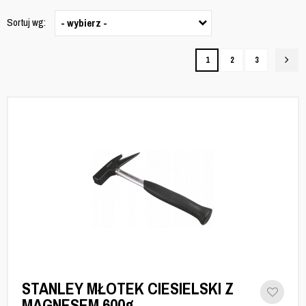
Sortuj wg:
- wybierz -
1
2
3
STANLEY MŁOTEK CIESIELSKI Z
MAGNESEM 600g