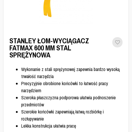
STANLEY ŁOM-WYCIĄGACZ
FATMAX 600 MM STAL
SPRĘŻYNOWA
Wykonanie z stali sprężynowej zapewnia bardzo wysoką
trwałość narzędzia
Precyzyjnie obrobione końcówki to łatwość pracy
narzędziem
Szeroka płaszczyzna podporowa ułatwia podnoszenie
przedmiotów
Szerokie końcówki zapewniają łatwą rozbiórkę i
rozłupywanie
Lekka konstrukcja ułatwia pracę