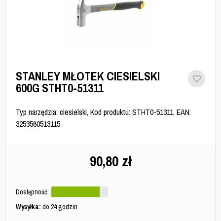
STANLEY MŁOTEK CIESIELSKI
600G STHT0-51311
Typ narzędzia: ciesielski, Kod produktu: STHT0-51311, EAN:
3253560513115
90,80
zł
Dostępność:
Wysyłka:
do 24 godzin