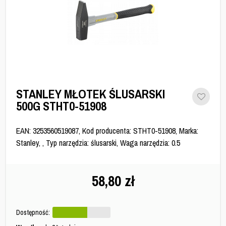
STANLEY MŁOTEK ŚLUSARSKI
500G STHT0-51908
EAN: 3253560519087, Kod producenta: STHT0-51908, Marka:
Stanley, , Typ narzędzia: ślusarski, Waga narzędzia: 0.5
58,80
zł
Dostępność: