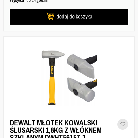
Wysyłka:
do 24 godzin
dodaj do koszyka
DEWALT MŁOTEK KOWALSKI
ŚLUSARSKI 1,8KG Z WŁÓKNEM
SZKLANYM DWHT56157-1