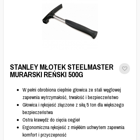
STANLEY MŁOTEK STEELMASTER
MURARSKI REŃSKI 500G
W pełni obrobiona cieplnie głowica ze stali węglowej
zapewnia wytrzymałość, trwałość i bezpieczeństwo
Głowica i rękojeść złączone z siłą 5 ton dla większego
bezpieczeństwa
Ostra krawędź do cięcia cegieł
Ergonomiczna rękojeść z miękkim uchwytem zapewnia
komfort i przyczepność