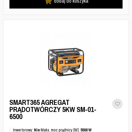
dodaj do koszyka
SMART365 AGREGAT
PRĄDOTWÓRCZY 5KW SM-01-
6500
Inwertorowy:
Nie
Maks. moc prądnicy [W]:
5500 W