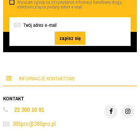
Wyrażam zgodę na otrzymywanie informacji handlowej drogą
elektroniczną na podany adres e-mail
zapisz się
INFORMACJE KONTAKTOWE
KONTAKT
22 300 10 91
365pro@365pro.pl