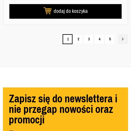
dodaj do koszyka
1
2
3
4
5
Zapisz się do newslettera i
nie przegap nowości oraz
promocji