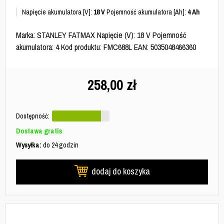
Napięcie akumulatora [V]:
18 V
Pojemność akumulatora [Ah]:
4 Ah
Marka: STANLEY FATMAX Napięcie (V): 18 V Pojemność
akumulatora: 4 Kod produktu: FMC688L EAN: 5035048466360
258,00
zł
Dostępność:
Dostawa gratis
Wysyłka:
do 24 godzin
dodaj do koszyka