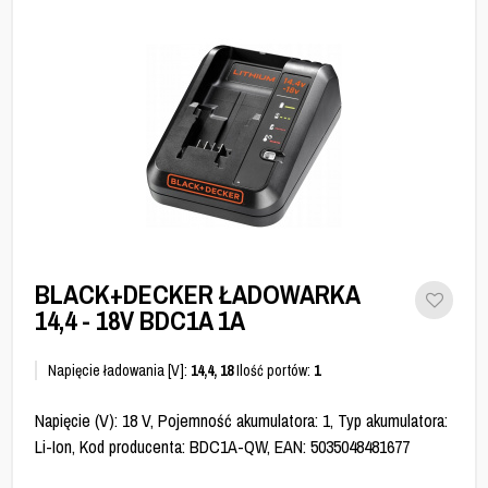
BLACK+DECKER ŁADOWARKA
14,4 - 18V BDC1A 1A
Napięcie ładowania [V]:
14,4, 18
Ilość portów:
1
Napięcie (V): 18 V, Pojemność akumulatora: 1, Typ akumulatora:
Li-Ion, Kod producenta: BDC1A-QW, EAN: 5035048481677