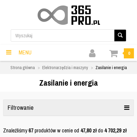
MENU
0
Strona główna
Elektronarzędzia i maszyny
Zasilanie i energia
Zasilanie i energia
Filtrowanie
Znaleźliśmy
67
produktów w cenie od
47,80
zł
do
4 702,29
zł