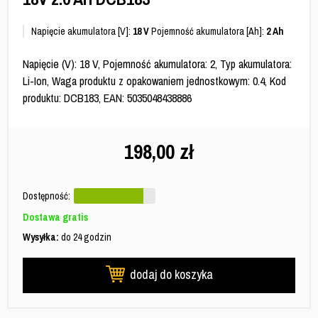
Napięcie akumulatora [V]:
18 V
Pojemność akumulatora [Ah]:
2 Ah
Napięcie (V): 18 V, Pojemność akumulatora: 2, Typ akumulatora:
Li-Ion, Waga produktu z opakowaniem jednostkowym: 0.4, Kod
produktu: DCB183, EAN: 5035048438886
198,00
zł
Dostępność:
Dostawa gratis
Wysyłka:
do 24 godzin
dodaj do koszyka