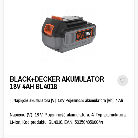
BLACK+DECKER AKUMULATOR
18V 4AH BL4018
Napięcie akumulatora [V]:
18 V
Pojemność akumulatora [Ah]:
4 Ah
Napięcie (V): 18 V, Pojemność akumulatora: 4, Typ akumulatora:
Li-Ion, Kod produktu: BL4018, EAN: 5035048560044