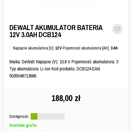
DEWALT AKUMULATOR BATERIA
12V 3.0AH DCB124
Napięcie akumulatora [V]:
12 V
Pojemność akumulatora [Ah]:
3 Ah
Marka: DeWalt Napięcie (V): 10,8 V Pojemność akumulatora: 3
Typ akumulatora: Li-Ion Kod produktu: DCB124 EAN:
5035048713686
188,00
zł
Dostępność:
Dostawa gratis