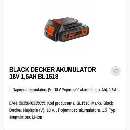
BLACK DECKER AKUMULATOR
18V 1,5AH BL1518
Napięcie akumulatora [V]:
18 V
Pojemność akumulatora [Ah]:
1,5 Ah
EAN: 5035048335055, Kod producenta: BL1518, Marka: Black
Decker, Napięcie (V): 18 V, , Pojemność akumulatora: 1.5, Typ
akumulatora: Li-Ion