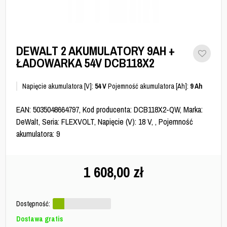
DEWALT 2 AKUMULATORY 9AH +
ŁADOWARKA 54V DCB118X2
Napięcie akumulatora [V]:
54 V
Pojemność akumulatora [Ah]:
9 Ah
EAN: 5035048664797, Kod producenta: DCB118X2-QW, Marka:
DeWalt, Seria: FLEXVOLT, Napięcie (V): 18 V, , Pojemność
akumulatora: 9
1 608,00
zł
Dostępność:
Dostawa gratis