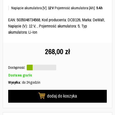
Napięcie akumulatora [V]:
12 V
Pojemność akumulatora [Ah]:
5 Ah
EAN: 5035048734568, Kod producenta: DCB126, Marka: DeWalt,
Napięcie (V): 12 V, , Pojemność akumulatora: 5, Typ
akumulatora: Li-Ion
268,00
zł
Dostępność:
Dostawa gratis
Wysyłka:
do 24 godzin
dodaj do koszyka