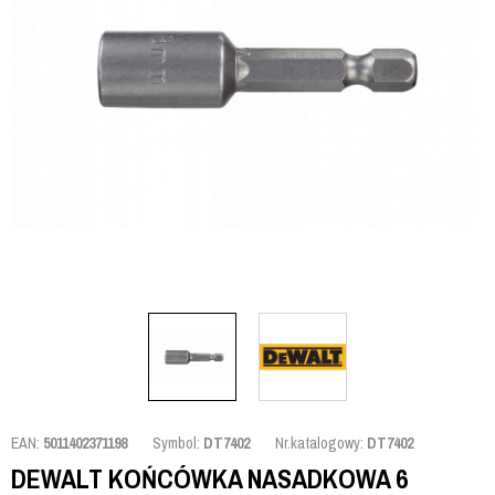
EAN:
5011402371198
Symbol:
DT7402
Nr.katalogowy:
DT7402
DEWALT KOŃCÓWKA NASADKOWA 6