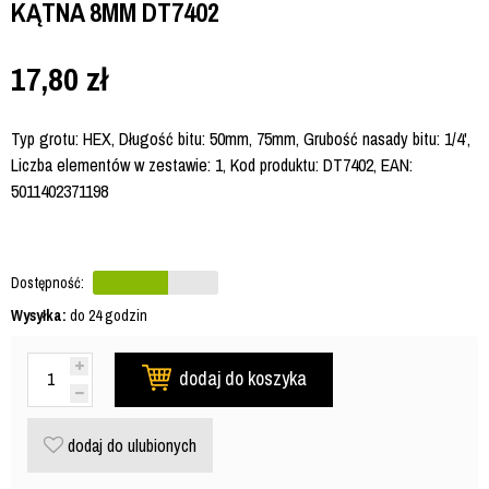
KĄTNA 8MM DT7402
17,80
zł
Typ grotu: HEX, Długość bitu: 50mm, 75mm, Grubość nasady bitu: 1/4',
Liczba elementów w zestawie: 1, Kod produktu: DT7402, EAN:
5011402371198
Dostępność:
Wysyłka:
do 24 godzin
dodaj do koszyka
dodaj do ulubionych