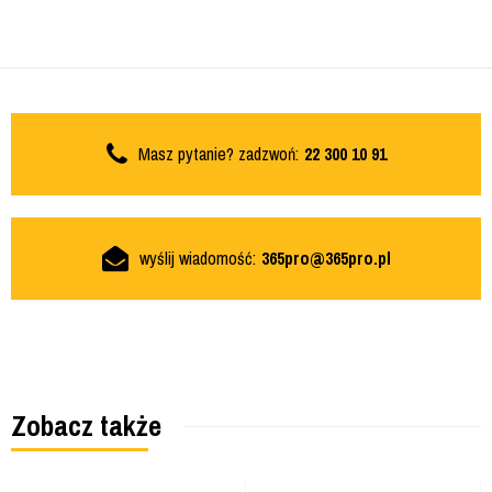
Masz pytanie? zadzwoń:
22 300 10 91
wyślij wiadomość:
365pro@365pro.pl
Zobacz także