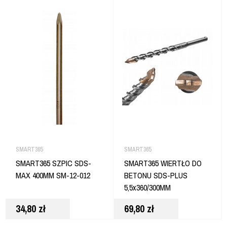
SMART365
SMART365
SMART365 SZPIC SDS-
SMART365 WIERTŁO DO
MAX 400MM SM-12-012
BETONU SDS-PLUS
5,5x360/300MM
34,80
zł
69,80
zł