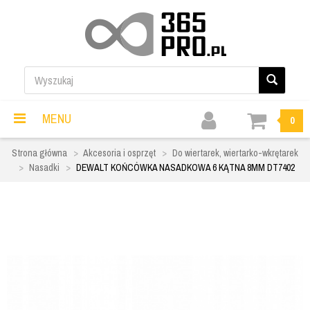
MENU
0
Strona główna
Akcesoria i osprzęt
Do wiertarek, wiertarko-wkrętarek
Nasadki
DEWALT KOŃCÓWKA NASADKOWA 6 KĄTNA 8MM DT7402