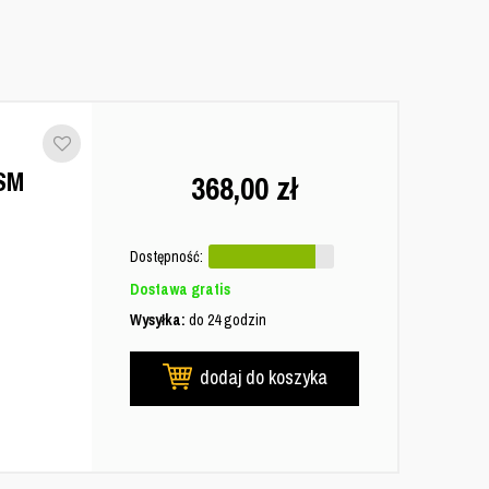
SM
368,00
zł
Dostępność:
Dostawa gratis
Wysyłka:
do 24 godzin
dodaj do koszyka