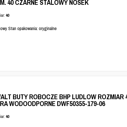
M. 40 CZARNE STALOWY NOSEK
iar:
40
Nowy Stan opakowania: oryginalne
ALT BUTY ROBOCZE BHP LUDLOW ROZMIAR 
RA WODOODPORNE DWF50355-179-06
iar:
40