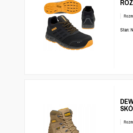
ROZ
Rozm
Stan: 
DEW
SKÓ
Rozm