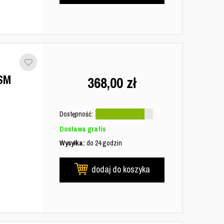
SM
368,00
zł
Dostępność:
Dostawa gratis
Wysyłka:
do 24 godzin
dodaj do koszyka