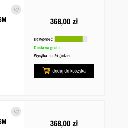
SM
368,00
zł
Dostępność:
Dostawa gratis
Wysyłka:
do 24 godzin
dodaj do koszyka
SM
368,00
zł