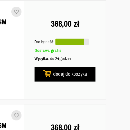
SM
368,00
zł
Dostępność:
Dostawa gratis
Wysyłka:
do 24 godzin
dodaj do koszyka
SM
368,00
zł