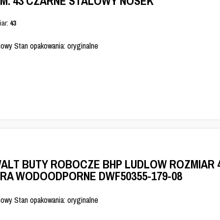
M. 43 CZARNE STALOWY NOSEK
iar:
43
Nowy Stan opakowania: oryginalne
ALT BUTY ROBOCZE BHP LUDLOW ROZMIAR 
RA WODOODPORNE DWF50355-179-08
Nowy Stan opakowania: oryginalne