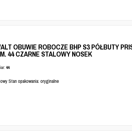
ALT OBUWIE ROBOCZE BHP S3 PÓŁBUTY PRI
M. 44 CZARNE STALOWY NOSEK
iar:
44
Nowy Stan opakowania: oryginalne