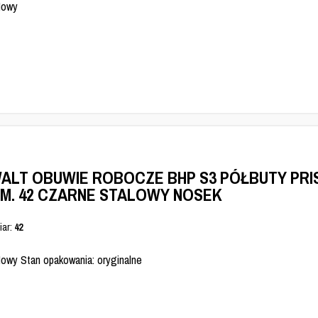
Nowy
ALT OBUWIE ROBOCZE BHP S3 PÓŁBUTY PRI
M. 42 CZARNE STALOWY NOSEK
iar:
42
Nowy Stan opakowania: oryginalne