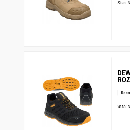
Stan: 
DEW
ROZ
Rozm
Stan: 