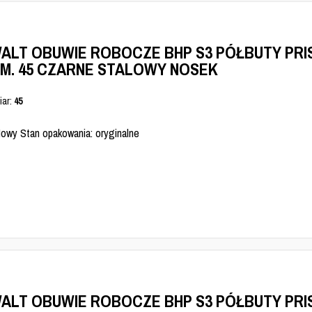
ALT OBUWIE ROBOCZE BHP S3 PÓŁBUTY PRI
M. 45 CZARNE STALOWY NOSEK
iar:
45
Nowy Stan opakowania: oryginalne
ALT OBUWIE ROBOCZE BHP S3 PÓŁBUTY PRI