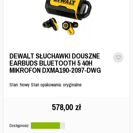
DEWALT SŁUCHAWKI DOUSZNE
EARBUDS BLUETOOTH 5 40H
MIKROFON DXMA190-2097-DWG
Stan: Nowy Stan opakowania: oryginalne
578,00
zł
Dostępność: