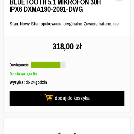
BLUETOOTH 5.1 MIKROFON 30H
IPX6 DXMA190-2091-DWG
Stan: Nowy Stan opakowania: oryginalne Zawiera baterie: nie
318,00
zł
Dostępność:
Dostawa gratis
Wysyłka:
do 24 godzin
dodaj do koszyka