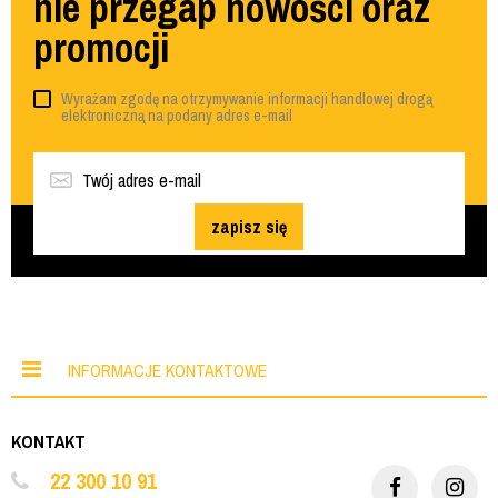
nie przegap nowości oraz
promocji
Wyrażam zgodę na otrzymywanie informacji handlowej drogą
elektroniczną na podany adres e-mail
zapisz się
INFORMACJE KONTAKTOWE
KONTAKT
22 300 10 91