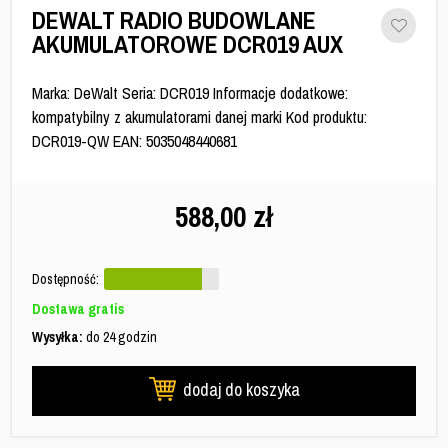
DEWALT RADIO BUDOWLANE
AKUMULATOROWE DCR019 AUX
Marka: DeWalt Seria: DCR019 Informacje dodatkowe:
kompatybilny z akumulatorami danej marki Kod produktu:
DCR019-QW EAN: 5035048440681
588,00
zł
Dostępność:
Dostawa gratis
Wysyłka:
do 24 godzin
dodaj do koszyka