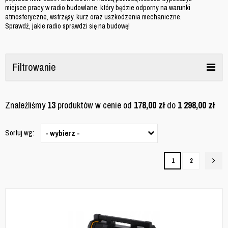
miejsce pracy w radio budowlane
, który będzie odporny na warunki
atmosferyczne, wstrząsy, kurz oraz uszkodzenia mechaniczne.
Sprawdź, jakie radio sprawdzi się na budowę!
Filtrowanie
Znaleźliśmy
13
produktów w cenie od
178,00
zł
do
1 298,00
zł
Sortuj wg:
- wybierz -
1
2