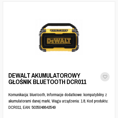
DEWALT AKUMULATOROWY
GŁOŚNIK BLUETOOTH DCR011
Komunikacja: bluetooth, Informacje dodatkowe: kompatybilny z
akumulatorami danej marki, Waga urządzenia: 1.8, Kod produktu:
DCR011, EAN: 5035048643549