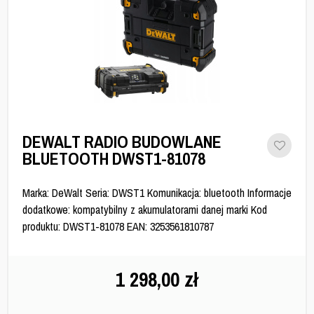
DEWALT RADIO BUDOWLANE
BLUETOOTH DWST1-81078
Marka: DeWalt Seria: DWST1 Komunikacja: bluetooth Informacje
dodatkowe: kompatybilny z akumulatorami danej marki Kod
produktu: DWST1-81078 EAN: 3253561810787
1 298,00
zł