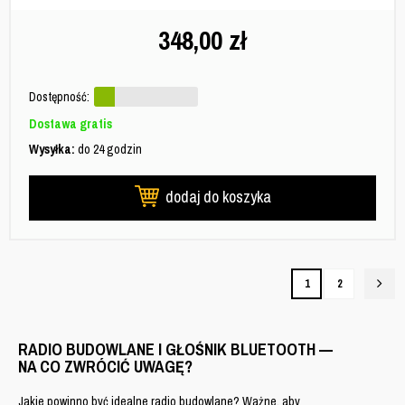
348,00
zł
Dostępność:
Dostawa gratis
Wysyłka:
do 24 godzin
dodaj do koszyka
1
2
RADIO BUDOWLANE I GŁOŚNIK BLUETOOTH —
NA CO ZWRÓCIĆ UWAGĘ?
Jakie powinno być idealne radio budowlane? Ważne, aby