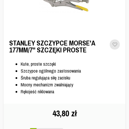
STANLEY SZCZYPCE MORSE'A
177MM/7'' SZCZĘKI PROSTE
Kute, proste szczęki
Szczypce ogólnego zastosowania
Śruba regulująca siłę zacisku
Mocny mechanizm zwalniający
Rękojeść niklowana
43,80
zł