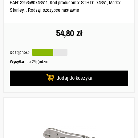
EAN: 3253560743611, Kod producenta: STHT0-74361, Marka:
Stanley, , Rodzaj: szczypce nastawne
54,80
zł
Dostępność:
Wysyłka:
do 24 godzin
dodaj do koszyka