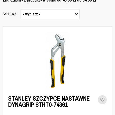
Sortuj wg:
- wybierz -
STANLEY SZCZYPCE NASTAWNE
DYNAGRIP STHT0-74361