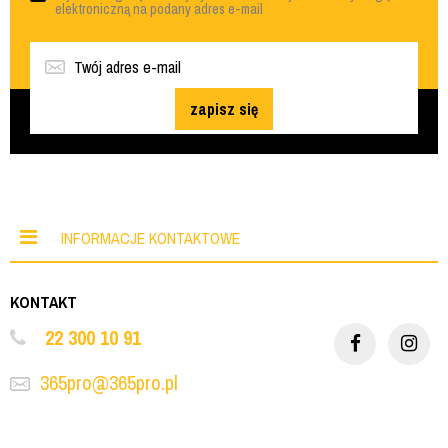
elektroniczną na podany adres e-mail
zapisz się
INFORMACJE KONTAKTOWE
KONTAKT
22 300 10 91
365pro@365pro.pl