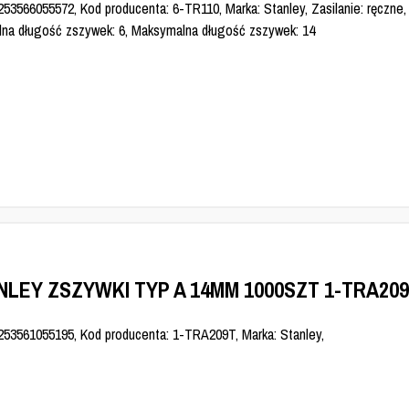
53566055572, Kod producenta: 6-TR110, Marka: Stanley, Zasilanie: ręczne, 
lna długość zszywek: 6, Maksymalna długość zszywek: 14
NLEY ZSZYWKI TYP A 14MM 1000SZT 1-TRA20
253561055195, Kod producenta: 1-TRA209T, Marka: Stanley,