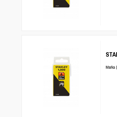
STAN
Marka 