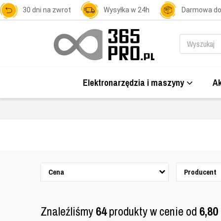
30 dni na zwrot
Wysyłka w 24h
Darmowa d
Elektronarzędzia i maszyny
Ak
Cena
Producent
Znaleźliśmy
64
produkty w cenie od
6,80