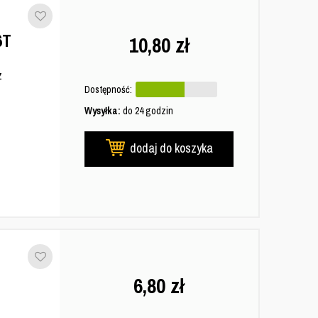
6T
10,80
zł
z
Dostępność:
Wysyłka:
do 24 godzin
dodaj do koszyka
6,80
zł