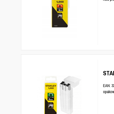
STA
EAN: 3
opakow