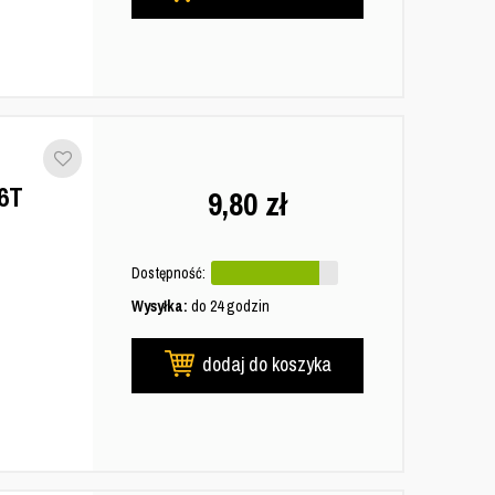
6T
9,80
zł
Dostępność:
Wysyłka:
do 24 godzin
dodaj do koszyka