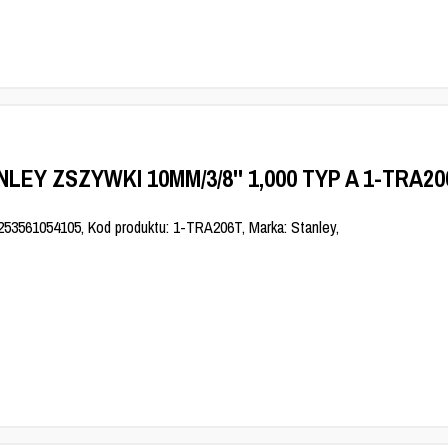
LEY ZSZYWKI 10MM/3/8'' 1,000 TYP A 1-TRA20
253561054105, Kod produktu: 1-TRA206T, Marka: Stanley,