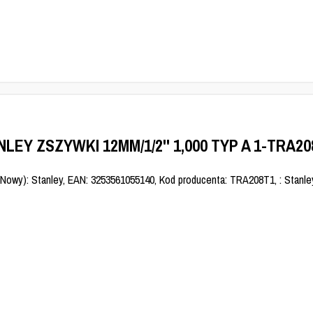
LEY ZSZYWKI 12MM/1/2'' 1,000 TYP A 1-TRA20
(Nowy): Stanley, EAN: 3253561055140, Kod producenta: TRA208T1, : Stanle