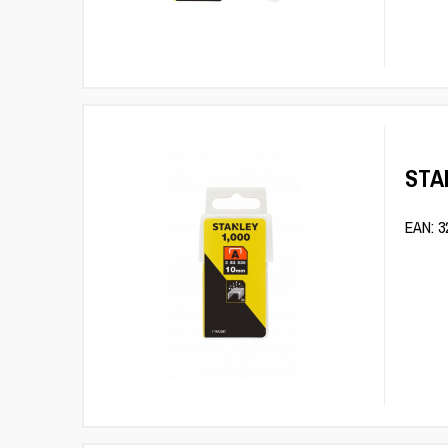
STAN
EAN: 3