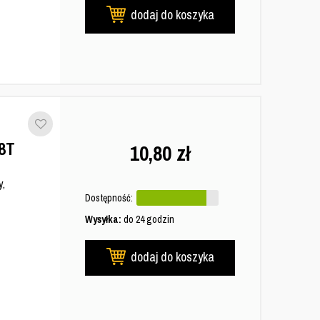
dodaj do koszyka
8T
10,80
zł
y,
Dostępność:
Wysyłka:
do 24 godzin
dodaj do koszyka