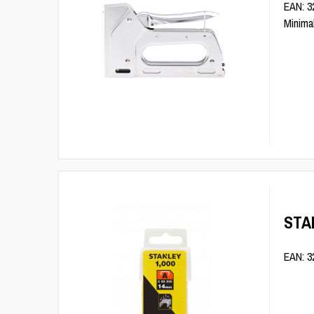
EAN: 32
Minima
STA
EAN: 3