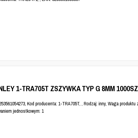
NLEY 1-TRA705T ZSZYWKA TYP G 8MM 1000S
253561054273, Kod producenta: 1-TRA705T, , Rodzaj: inny, Waga produktu 
aniem jednostkowym: 1