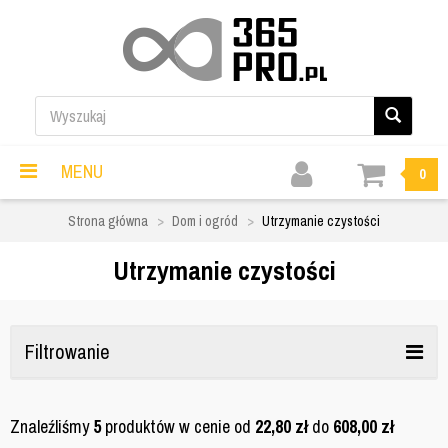
MENU
0
Strona główna
Dom i ogród
Utrzymanie czystości
Utrzymanie czystości
Filtrowanie
Znaleźliśmy
5
produktów w cenie od
22,80
zł
do
608,00
zł