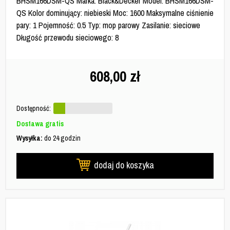
BHSM166DSM-QS Marka: Black&Decker Model: BHSM166DSM-
QS Kolor dominujący: niebieski Moc: 1600 Maksymalne ciśnienie
pary: 1 Pojemność: 0.5 Typ: mop parowy Zasilanie: sieciowe
Długość przewodu sieciowego: 8
608,00
zł
Dostępność:
Dostawa gratis
Wysyłka:
do 24 godzin
dodaj do koszyka