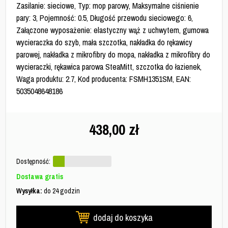
Zasilanie: sieciowe, Typ: mop parowy, Maksymalne ciśnienie
pary: 3, Pojemność: 0.5, Długość przewodu sieciowego: 6,
Załączone wyposażenie: elastyczny wąż z uchwytem, gumowa
wycieraczka do szyb, mała szczotka, nakładka do rękawicy
parowej, nakładka z mikrofibry do mopa, nakładka z mikrofibry do
wycieraczki, rękawica parowa SteaMitt, szczotka do łazienek,
Waga produktu: 2.7, Kod producenta: FSMH1351SM, EAN:
5035048648186
438,00
zł
Dostępność:
Dostawa gratis
Wysyłka:
do 24 godzin
dodaj do koszyka