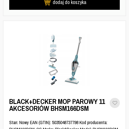
dodaj do koszyka
BLACK+DECKER MOP PAROWY 11
AKCESORIÓW BHSM166DSM
Stan: Nowy EAN (GTIN): 5035048737798 Kod producenta: