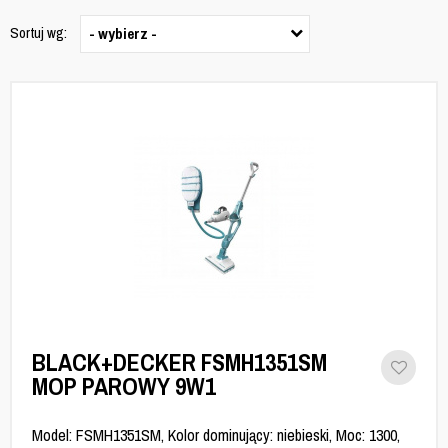
Sortuj wg:
- wybierz -
BLACK+DECKER FSMH1351SM
MOP PAROWY 9W1
Model: FSMH1351SM, Kolor dominujący: niebieski, Moc: 1300,