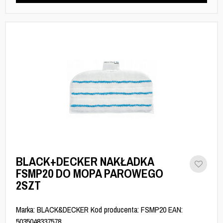
BLACK+DECKER NAKŁADKA
FSMP20 DO MOPA PAROWEGO
2SZT
Marka: BLACK&DECKER Kod producenta: FSMP20 EAN:
5035048337578