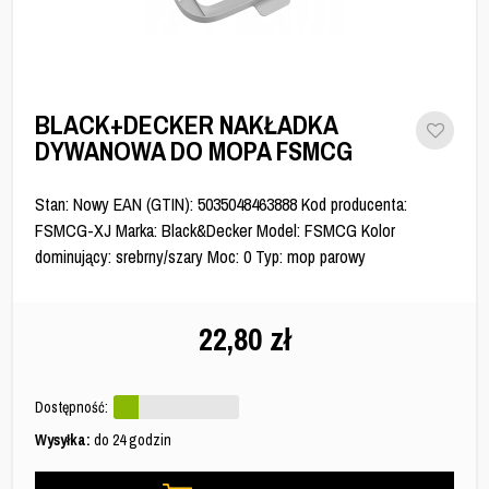
BLACK+DECKER NAKŁADKA
DYWANOWA DO MOPA FSMCG
Stan: Nowy EAN (GTIN): 5035048463888 Kod producenta:
FSMCG-XJ Marka: Black&Decker Model: FSMCG Kolor
dominujący: srebrny/szary Moc: 0 Typ: mop parowy
22,80
zł
Dostępność:
Wysyłka:
do 24 godzin