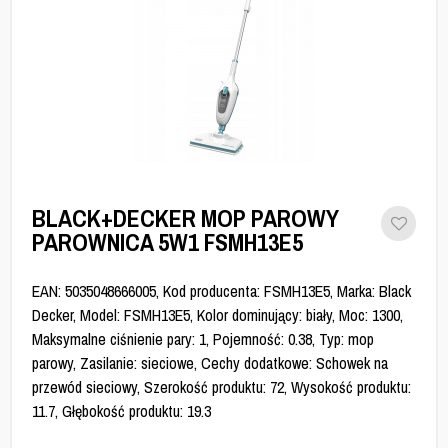
BLACK+DECKER MOP PAROWY
PAROWNICA 5W1 FSMH13E5
EAN: 5035048666005, Kod producenta: FSMH13E5, Marka: Black
Decker, Model: FSMH13E5, Kolor dominujący: biały, Moc: 1300,
Maksymalne ciśnienie pary: 1, Pojemność: 0.38, Typ: mop
parowy, Zasilanie: sieciowe, Cechy dodatkowe: Schowek na
przewód sieciowy, Szerokość produktu: 72, Wysokość produktu:
11.7, Głębokość produktu: 19.3