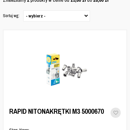
Sortuj wg:
- wybierz -
RAPID NITONAKRĘTKI M3 5000670