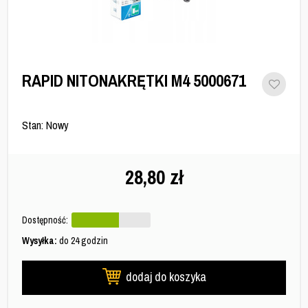
RAPID NITONAKRĘTKI M4 5000671
Stan: Nowy
28,80
zł
Dostępność:
Wysyłka:
do 24 godzin
dodaj do koszyka