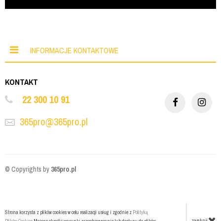
INFORMACJE KONTAKTOWE
KONTAKT
22 300 10 91
365pro@365pro.pl
© Copyrights by
365pro.pl
Strona korzysta z plików cookies w celu realizacji usług i zgodnie z
Polityką
zamknij