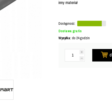
inny materiał
Dostępność:
Dostawa gratis
Wysyłka:
do 24 godzin
d