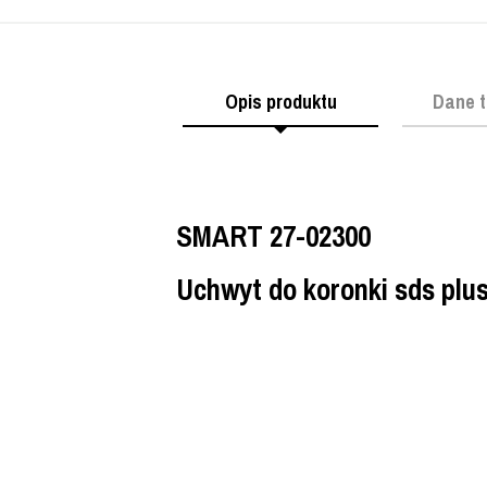
Opis produktu
Dane t
SMART 27-02300
Uchwyt do koronki sds pl