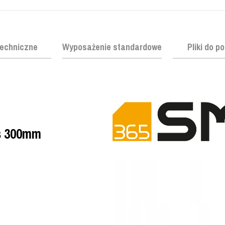
echniczne
Wyposażenie standardowe
Pliki do p
us 300mm