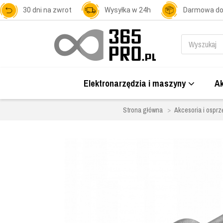
30 dni na zwrot
Wysyłka w 24h
Darmowa d
Elektronarzędzia i maszyny
Ak
Strona główna
Akcesoria i osprz