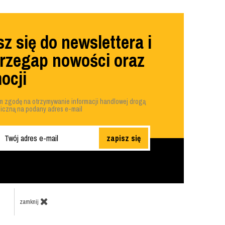
z się do newslettera i
przegap nowości oraz
ocji
 zgodę na otrzymywanie informacji handlowej drogą
niczną na podany adres e-mail
zapisz się
zamknij