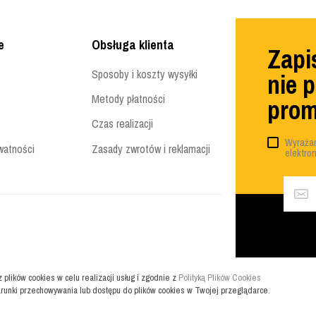
e
Obsługa klienta
Zapis
Sposoby i koszty wysyłki
nie 
Metody płatności
prom
Czas realizacji
Wyrażam
watności
Zasady zwrotów i reklamacji
elektro
z plików cookies w celu realizacji usług i zgodnie z
Polityką Plików Cookies
runki przechowywania lub dostępu do plików cookies w Twojej przeglądarce.