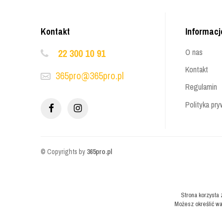
Kontakt
Informacj
22 300 10 91
O nas
Kontakt
365pro@365pro.pl
Regulamin
Polityka pry
© Copyrights by
365pro.pl
Strona korzysta 
Możesz określić wa