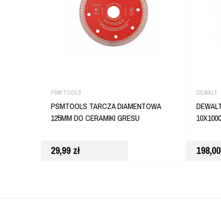
PSM TOOLS
DEWALT
PSMTOOLS TARCZA DIAMENTOWA
DEWALT
125MM DO CERAMIKI GRESU
10X100
29,99
zł
198,0