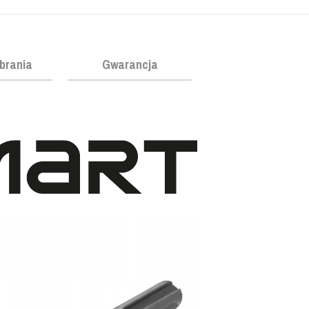
obrania
Gwarancja