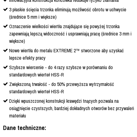
Innowacyjna konstrukcja końcówka redukuje ryzyko złamania
3 płaskie ścięcia trzonka eliminują możliwość obrotu w uchwycie
(średnice 5 mm i większe)
Oznaczenie wielkości wiertła znajdujące się powyżej trzonka
zapewniają lepszą widoczność i usprawniają pracę (średnice 3 mm i
większe)
Nowe wiertła do metalu EXTREME 2™ stworzone aby uzyskać
lepsze efekty pracy
Szybsze wiercenie - do 4 razy szybsze w porównaniu do
standardowych wierteł HSS-R
Zwiększoną trwałość - do 50% przewyższa wytrzymałość
standardowych wierteł HSS-R
Dzięki wpuszczonej konstrukcji krawędzi tnących pozwala na
osiągnięcie czystszych, bardziej dokładnych otworów bez przywaleń
materiału
Dane techniczne: