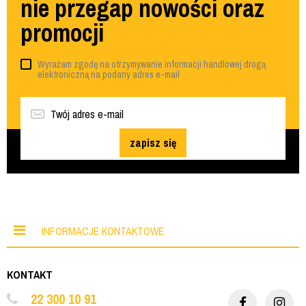
nie przegap nowości oraz
promocji
Wyrażam zgodę na otrzymywanie informacji handlowej drogą
elektroniczną na podany adres e-mail
zapisz się
INFORMACJE KONTAKTOWE
KONTAKT
22 300 10 91