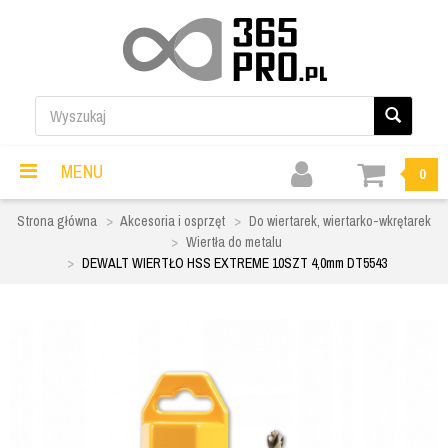
MENU
0
Strona główna
Akcesoria i osprzęt
Do wiertarek, wiertarko-wkrętarek
Wiertła do metalu
DEWALT WIERTŁO HSS EXTREME 10SZT 4,0mm DT5543