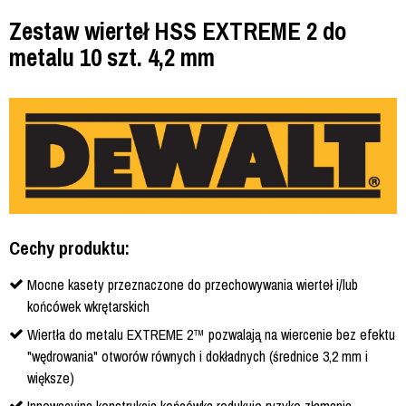
Zestaw wierteł HSS EXTREME 2 do
metalu 10 szt. 4,2 mm
Cechy produktu:
Mocne kasety przeznaczone do przechowywania wierteł i/lub
końcówek wkrętarskich
Wiertła do metalu EXTREME 2™ pozwalają na wiercenie bez efektu
"wędrowania" otworów równych i dokładnych (średnice 3,2 mm i
większe)