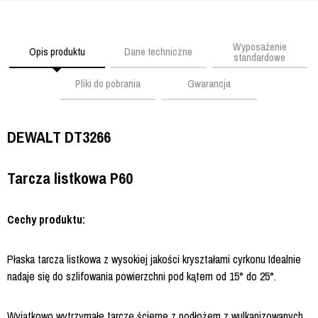
Wyposażenie
Opis produktu
Dane techniczne
standardowe
Pliki do pobrania
Gwarancja
DEWALT DT3266
Tarcza listkowa P60
Cechy produktu:
Płaska tarcza listkowa z wysokiej jakości kryształami cyrkonu Idealnie
nadaje się do szlifowania powierzchni pod kątem od 15° do 25°.
Wyjątkowo wytrzymałe tarcze ścierne z podłożem z wulkanizowanych