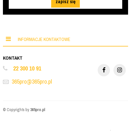
zapisz się
INFORMACJE KONTAKTOWE
KONTAKT
22 300 10 91
365pro@365pro.pl
© Copyrights by
365pro.pl