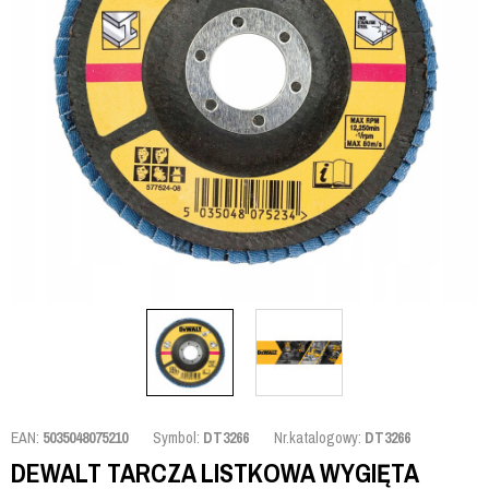
EAN:
5035048075210
Symbol:
DT3266
Nr.katalogowy:
DT3266
DEWALT TARCZA LISTKOWA WYGIĘTA