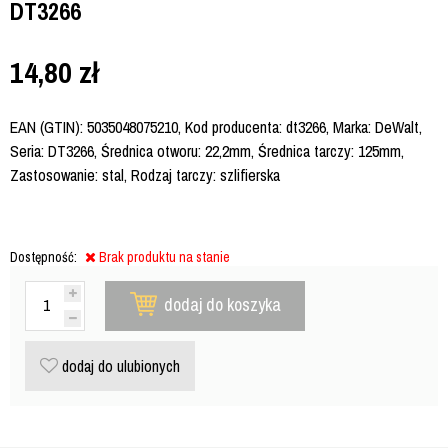
DT3266
14,80
zł
EAN (GTIN): 5035048075210, Kod producenta: dt3266, Marka: DeWalt,
Seria: DT3266, Średnica otworu: 22,2mm, Średnica tarczy: 125mm,
Zastosowanie: stal, Rodzaj tarczy: szlifierska
Dostępność:
Brak produktu na stanie
dodaj do koszyka
dodaj do ulubionych