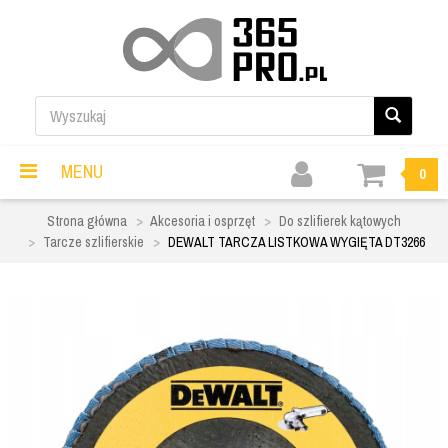
MENU
0
Strona główna
Akcesoria i osprzęt
Do szlifierek kątowych
Tarcze szlifierskie
DEWALT TARCZA LISTKOWA WYGIĘTA DT3266