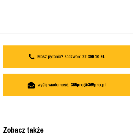
Masz pytanie? zadzwoń:
22 300 10 91
wyślij wiadomość:
365pro@365pro.pl
Zobacz także