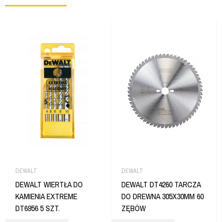
DEWALT
DEWALT
DEWALT WIERTŁA DO
DEWALT DT4260 TARCZA
KAMIENIA EXTREME
DO DREWNA 305X30MM 60
DT6956 5 SZT.
ZĘBÓW