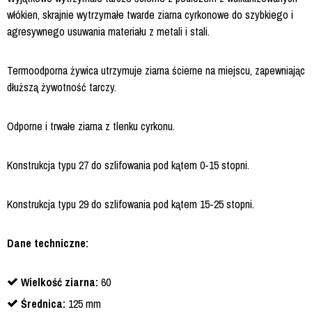
włókien, skrajnie wytrzymałe twarde ziarna cyrkonowe do szybkiego i
agresywnego usuwania materiału z metali i stali.
Termoodporna żywica utrzymuje ziarna ścierne na miejscu, zapewniając
dłuższą żywotność tarczy.
Odporne i trwałe ziarna z tlenku cyrkonu.
Konstrukcja typu 27 do szlifowania pod kątem 0-15 stopni.
Konstrukcja typu 29 do szlifowania pod kątem 15-25 stopni.
Dane techniczne:
Wielkość ziarna:
60
Średnica:
125 mm