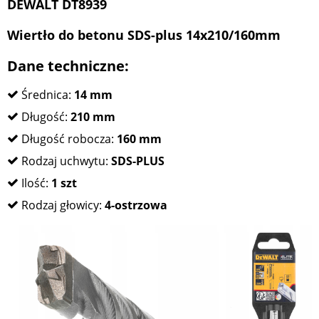
DEWALT DT8939
Wiertło do betonu SDS-plus 14x210/160mm
Dane techniczne:
Średnica:
14
mm
Długość:
210 mm
Długość robocza:
160 mm
Rodzaj uchwytu:
SDS-PLUS
Ilość:
1 szt
Rodzaj głowicy:
4-ostrzowa