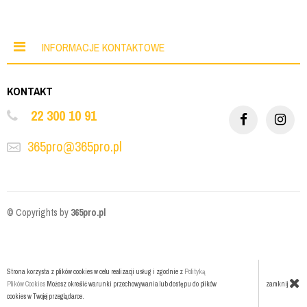
INFORMACJE KONTAKTOWE
KONTAKT
22 300 10 91
365pro@365pro.pl
© Copyrights by
365pro.pl
Strona korzysta z plików cookies w celu realizacji usług i zgodnie z
Polityką
zamknij
Plików Cookies
Możesz określić warunki przechowywania lub dostępu do plików
cookies w Twojej przeglądarce.