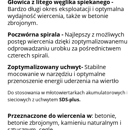
Głowica z litego węglika spiekanego -
Bardzo długi okres eksploatacji i optymalna
wydajność wiercenia, także w betonie
zbrojonym.
Poczwórna spirala -
Najlepszy z możliwych
postęp wiercenia dzięki zoptymalizowanemu
odprowadzaniu urobku za pośrednictwem
czterech spirali.
Zoptymalizowany uchwyt-
Stabilne
mocowanie w narzędziu i optymalne
przenoszenie energii uderzenia na wiertło
Do stosowania w młotowiertarkach akumulatorowych i
sieciowych z uchwytem
SDS-plus.
Przeznaczone do wiercenia w
: betonie,
betonie zbrojonym, kamieniu naturalnym i
sztucznym, cegle.