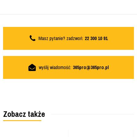
Masz pytanie? zadzwoń:
22 300 10 91
wyślij wiadomość:
365pro@365pro.pl
Zobacz także