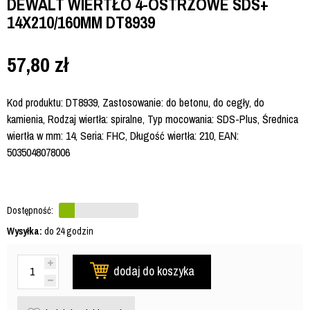
DEWALT WIERTŁO 4-OSTRZOWE SDS+
14X210/160MM DT8939
57,80
zł
Kod produktu: DT8939, Zastosowanie: do betonu, do cegły, do
kamienia, Rodzaj wiertła: spiralne, Typ mocowania: SDS-Plus, Średnica
wiertła w mm: 14, Seria: FHC, Długość wiertła: 210, EAN:
5035048078006
Dostępność:
Wysyłka:
do 24 godzin
dodaj do koszyka