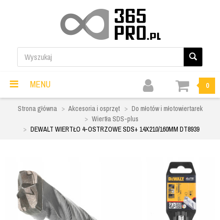
MENU
0
Strona główna
Akcesoria i osprzęt
Do młotów i młotowiertarek
Wiertła SDS-plus
DEWALT WIERTŁO 4-OSTRZOWE SDS+ 14X210/160MM DT8939