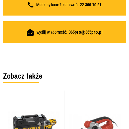
Masz pytanie? zadzwoń:
22 300 10 91
wyślij wiadomość:
365pro@365pro.pl
Zobacz także