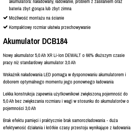
akumulatora: naładowany, ładowanie, problem z zasilaniem oraz
bateria zbyt gorąca lub zbyt zimna
Możliwość montażu na ścianie
Kompaktowy rozmiar ułatwia przechowywanie
Akumulator DCB184
Nowy akumulator 5,0 Ah XR Li-Ion DEWALT o 66% dłuższym czasie
pracy niż standardowy akumulator 3,0 Ah
Wskaźnik naładowania LED pomaga w dysponowaniu akumulatorem i
doborem optymalnego momentu jego ponownego ładowania
Lekka konstrukcja zapewnia użytkownikowi zwiększoną pojemność do
5,0 Ah bez zwiększania rozmiaru i wagi w stosunku do akumulatorów o
pojemności 3,0 Ah
Brak efektu pamięci i praktycznie brak samorozładowania - duża
efektywność działania i krótkie czasy przestoju wynikające z ładowania