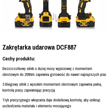
Zakrętarka udarowa DCF887
Cechy produktu:
Bezszczotkowy silnik o dużej mocy wyjściowej z momentem
obrotowym do 205Nm zapewnia gotowość do nawet najcięższych prac
3 Biegowy silnik z wysokim momentem obrotowym zapewnia pełną
kontrolę pracy zapewniając precyzję
Tryb precyzyjnego wkręcania daje dodatkową kontrolę, aby uniknąć
uszkodzenia materiału i elementu mocującego