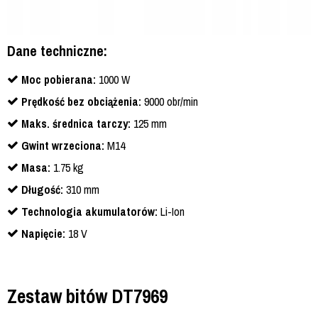
Dane techniczne:
Moc pobierana:
1000 W
Prędkość bez obciążenia:
9000 obr/min
Maks. średnica tarczy:
125 mm
Gwint wrzeciona:
M14
Masa:
1.75 kg
Długość:
310 mm
Technologia akumulatorów:
Li-Ion
Napięcie:
18 V
Zestaw bitów DT7969