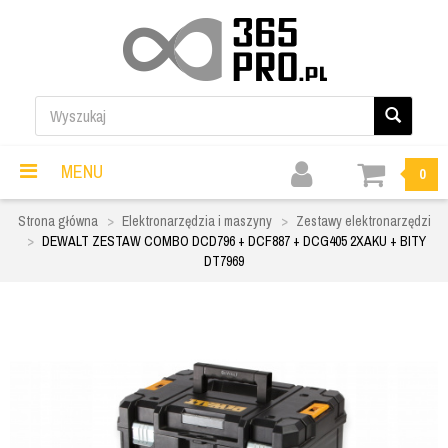
MENU
0
Strona główna
Elektronarzędzia i maszyny
Zestawy elektronarzędzi
DEWALT ZESTAW COMBO DCD796 + DCF887 + DCG405 2XAKU + BITY
DT7969