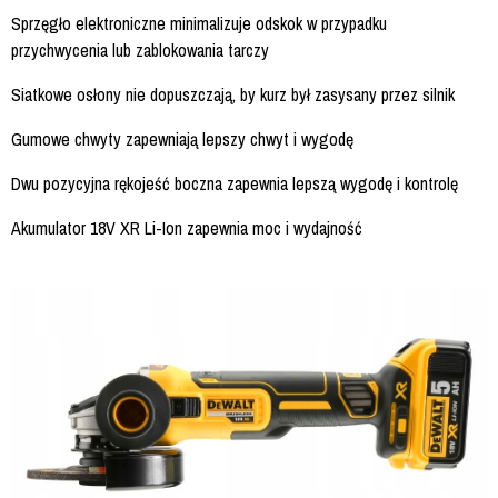
Sprzęgło elektroniczne minimalizuje odskok w przypadku
przychwycenia lub zablokowania tarczy
Siatkowe osłony nie dopuszczają, by kurz był zasysany przez silnik
Gumowe chwyty zapewniają lepszy chwyt i wygodę
Dwu pozycyjna rękojeść boczna zapewnia lepszą wygodę i kontrolę
Akumulator 18V XR Li-Ion zapewnia moc i wydajność