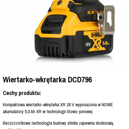
Wiertarko-wkrętarka DCD796
Cechy produktu:
Kompaktowa wiertarko-wkrętarka XR 18 V wyposażona w NOWE
akumulatory 5,0 Ah XR w technologii litowo-jonowej
Bezszczotkowa technologia budowy silnika zapewnia doskonałą