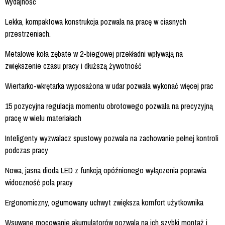
wydajność
Lekka, kompaktowa konstrukcja pozwala na pracę w ciasnych
przestrzeniach.
Metalowe koła zębate w 2-biegowej przekładni wpływają na
zwiększenie czasu pracy i dłuższą żywotność
Wiertarko-wkrętarka wyposażona w udar pozwala wykonać więcej prac
15 pozycyjna regulacja momentu obrotowego pozwala na precyzyjną
pracę w wielu materiałach
Inteligenty wyzwalacz spustowy pozwala na zachowanie pełnej kontroli
podczas pracy
Nowa, jasna dioda LED z funkcją opóźnionego wyłączenia poprawia
widoczność pola pracy
Ergonomiczny, ogumowany uchwyt zwiększa komfort użytkownika
Wsuwane mocowanie akumulatorów pozwala na ich szybki montaż i