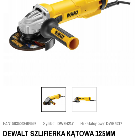
EAN:
5035048464557
Symbol:
DWE4217
Nr.katalogowy:
DWE4217
DEWALT SZLIFIERKA KĄTOWA 125MM