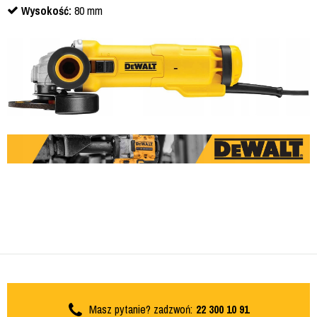
Wysokość:
80 mm
Masz pytanie? zadzwoń:
22 300 10 91