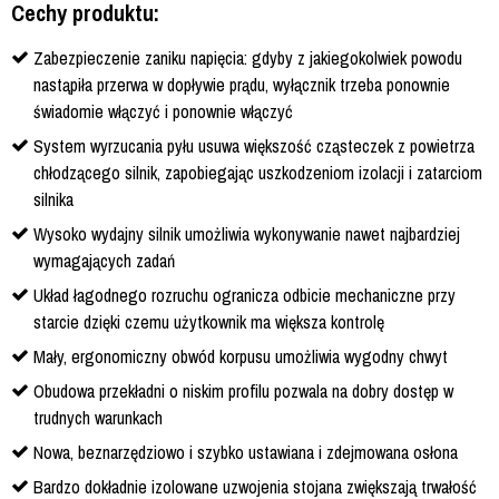
Cechy produktu:
Zabezpieczenie zaniku napięcia: gdyby z jakiegokolwiek powodu
nastąpiła przerwa w dopływie prądu, wyłącznik trzeba ponownie
świadomie włączyć i ponownie włączyć
System wyrzucania pyłu usuwa większość cząsteczek z powietrza
chłodzącego silnik, zapobiegając uszkodzeniom izolacji i zatarciom
silnika
Wysoko wydajny silnik umożliwia wykonywanie nawet najbardziej
wymagających zadań
Układ łagodnego rozruchu ogranicza odbicie mechaniczne przy
starcie dzięki czemu użytkownik ma większa kontrolę
Mały, ergonomiczny obwód korpusu umożliwia wygodny chwyt
Obudowa przekładni o niskim profilu pozwala na dobry dostęp w
trudnych warunkach
Nowa, beznarzędziowo i szybko ustawiana i zdejmowana osłona
Bardzo dokładnie izolowane uzwojenia stojana zwiększają trwałość