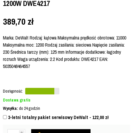
1200W DWE4217
389,70
zł
Marka: DeWalt Rodzaj: kątowa Maksymalna prędkość obrotowa: 11000
Maksymalna moc: 1200 Rodzaj zasilania: sieciowa Napięcie zasilania:
230 Średnica tarczy (mm): 125 mm Informacje dodatkowe: łagodny
rozruch Waga urządzenia: 2.2 Kod produktu: DWE4217 EAN:
5035048464557
Dostępność:
Dostawa gratis
Wysyłka:
do 24 godzin
3-letni totalny pakiet serwisowy DeWalt - 122,00
zł