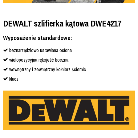
DEWALT szlifierka kątowa DWE4217
Wyposażenie standardowe:
beznarzędziowo ustawiana osłona
wielopozycyjna rękojeść boczna
wewnętrzny i zewnętrzny kołnierz ściernic
klucz