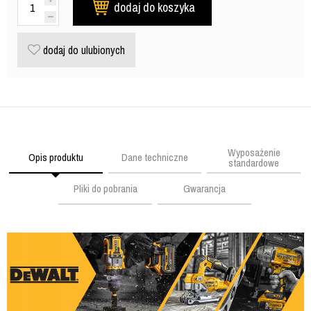
dodaj do koszyka
dodaj do ulubionych
Wyposażenie
Opis produktu
Dane techniczne
standardowe
Pliki do pobrania
Gwarancja