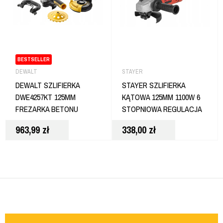
BESTSELLER
DEWALT
STAYER
DEWALT SZLIFIERKA
STAYER SZLIFIERKA
DWE4257KT 125MM
KĄTOWA 125MM 1100W 6
FREZARKA BETONU
STOPNIOWA REGULACJA
OBROTÓW KOMPAKT
963,99
zł
338,00
zł