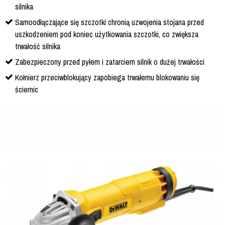
silnika
Samoodłączające się szczotki chronią uzwojenia stojana przed
uszkodzeniem pod koniec użytkowania szczotki, co zwiększa
trwałość silnika
Zabezpieczony przed pyłem i zatarciem silnik o dużej trwałości
Kołnierz przeciwblokujący zapobiega trwałemu blokowaniu się
ściernic