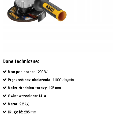
Dane techniczne:
Moc pobierana:
1200 W
Prędkość bez obciążenia:
11000 obr/min
Maks. średnica tarczy:
125 mm
Gwint wrzeciona:
M14
Masa:
2.2 kg
Długość:
285 mm