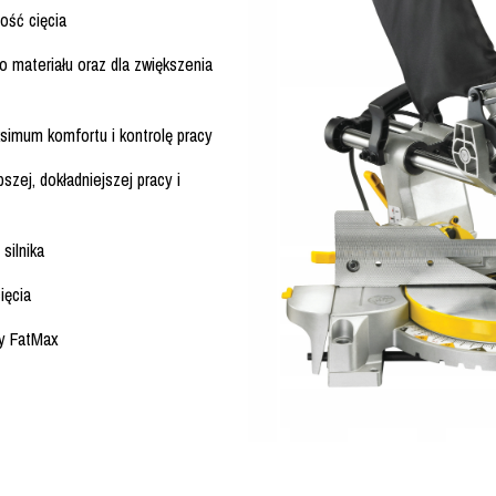
ość cięcia
 materiału oraz dla zwiększenia
simum komfortu i kontrolę pracy
zej, dokładniejszej pracy i
silnika
ięcia
ey FatMax