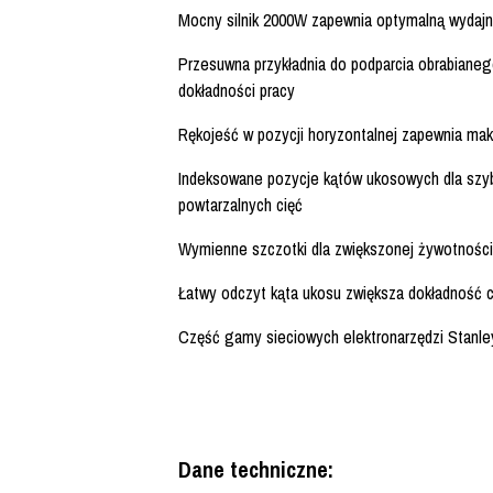
Mocny silnik 2000W zapewnia optymalną wydajn
Przesuwna przykładnia do podparcia obrabianego
dokładności pracy
Rękojeść w pozycji horyzontalnej zapewnia mak
Indeksowane pozycje kątów ukosowych dla szybs
powtarzalnych cięć
Wymienne szczotki dla zwiększonej żywotności 
Łatwy odczyt kąta ukosu zwiększa dokładność c
Część gamy sieciowych elektronarzędzi Stanl
Dane techniczne: