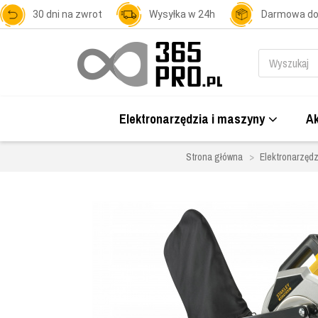
30 dni na zwrot
Wysyłka w 24h
Darmowa d
Elektronarzędzia i maszyny
Ak
Strona główna
Elektronarzędz