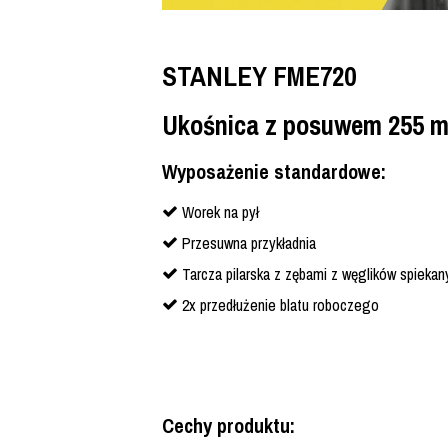
STANLEY FME720
Ukośnica z posuwem 255 
Wyposażenie standardowe:
Worek na pył
Przesuwna przykładnia
Tarcza pilarska z zębami z węglików spiekan
2x przedłużenie blatu roboczego
Cechy produktu: