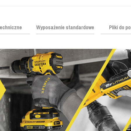
echniczne
Wyposażenie standardowe
Pliki do p