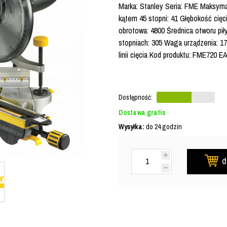
Marka: Stanley Seria: FME Maksyma
kątem 45 stopni: 41 Głębokość cięc
obrotowa: 4800 Średnica otworu piły
stopniach: 305 Waga urządzenia: 17
linii cięcia Kod produktu: FME720 
Dostępność:
Dostawa gratis
Wysyłka:
do 24 godzin
d