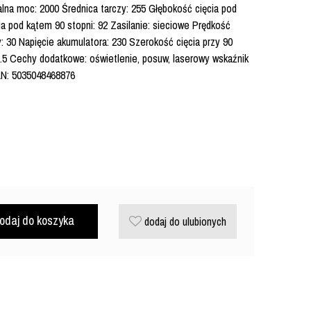
lna moc: 2000 Średnica tarczy: 255 Głębokość cięcia pod
ia pod kątem 90 stopni: 92 Zasilanie: sieciowe Prędkość
: 30 Napięcie akumulatora: 230 Szerokość cięcia przy 90
.5 Cechy dodatkowe: oświetlenie, posuw, laserowy wskaźnik
EAN: 5035048468876
odaj do koszyka
dodaj do ulubionych