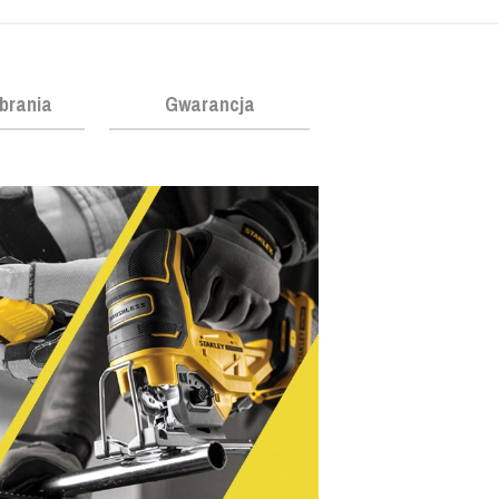
obrania
Gwarancja