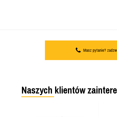
Masz pytanie? zadzw
Naszych klientów zainter