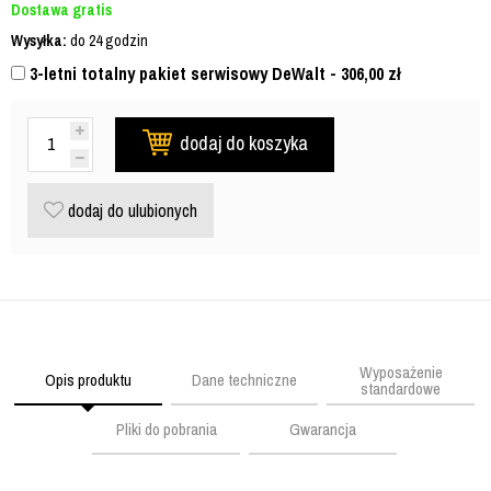
Dostawa gratis
Wysyłka:
do 24 godzin
3-letni totalny pakiet serwisowy DeWalt - 306,00
zł
dodaj do koszyka
dodaj do ulubionych
Wyposażenie
Opis produktu
Dane techniczne
standardowe
Pliki do pobrania
Gwarancja