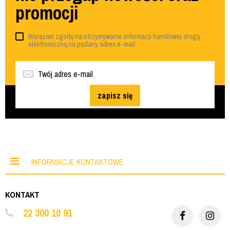
promocji
Wyrażam zgodę na otrzymywanie informacji handlowej drogą
elektroniczną na podany adres e-mail
zapisz się
INFORMACJE KONTAKTOWE
KONTAKT
22 300 10 91