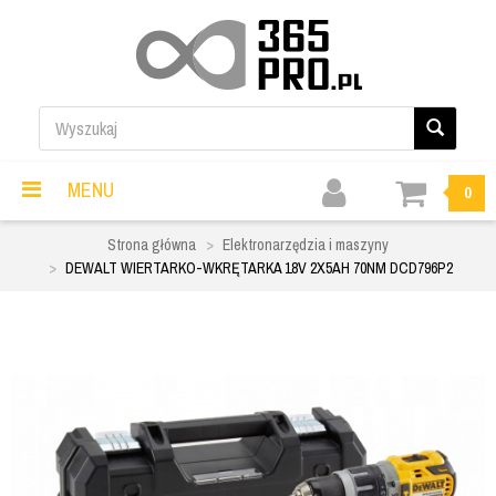
MENU
0
Strona główna
Elektronarzędzia i maszyny
DEWALT WIERTARKO-WKRĘTARKA 18V 2X5AH 70NM DCD796P2