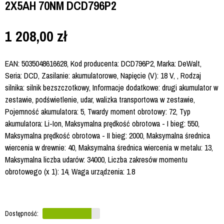
2X5AH 70NM DCD796P2
1 208,00
zł
EAN: 5035048616628, Kod producenta: DCD796P2, Marka: DeWalt,
Seria: DCD, Zasilanie: akumulatorowe, Napięcie (V): 18 V, , Rodzaj
silnika: silnik bezszczotkowy, Informacje dodatkowe: drugi akumulator w
zestawie, podświetlenie, udar, walizka transportowa w zestawie,
Pojemność akumulatora: 5, Twardy moment obrotowy: 72, Typ
akumulatora: Li-Ion, Maksymalna prędkość obrotowa - I bieg: 550,
Maksymalna prędkość obrotowa - II bieg: 2000, Maksymalna średnica
wiercenia w drewnie: 40, Maksymalna średnica wiercenia w metalu: 13,
Maksymalna liczba udarów: 34000, Liczba zakresów momentu
obrotowego (x 1): 14, Waga urządzenia: 1.8
Dostępność: