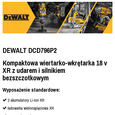
DEWALT DCD796P2
Kompaktowa wiertarko-wkrętarka 18 v
XR z udarem i silnikiem
bezszczotkowym
Wyposażenie standardowe:
2 akumulatory Li-Ion XR
ładowarka wielonapięciowa XR