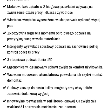
Metalowe koła zębate w 2-biegowej przekładni wpływają na
zwiększenie czasu pracy i dłuższą żywotność
Wiertarko-wkrętarka wyposażona w udar pozwala wykonać więcej
prac
15 pozycyjna regulacja momentu obrotowego pozwala na
precyzyjną pracę w wielu materiałach
Inteligenty wyzwalacz spustowy pozwala na zachowanie pełnej
kontroli podczas pracy
3 stopniowe podświetlenie LED
Ergonomiczny, ogumowany uchwyt zwiększa komfort użytkownika
Wsuwane mocowanie akumulatorów pozwala na ich szybki montaż i
demontaż
Stalowy zaczep do paska i silny, magnetyczny chwyt bitów
zapewnia dodatkową wygodę
Innowacyjne rozwiązania w serii litowo-jonowej XR zwiększają
wydajność i poszerzają możliwości zastosowań