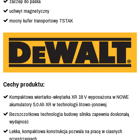
zaczep do paska
uchwyt magnetyczny
mocny kufer transportowy TSTAK
Cechy produktu:
Kompaktowa wiertarko-wkrętarka XR 18 V wyposażona w NOWE
akumulatory 5,0 Ah XR w technologii litowo-jonowej
Bezszczotkowa technologia budowy silnika zapewnia doskonałą
wydajność
Lekka, kompaktowa konstrukcja pozwala na pracę w ciasnych
przestrzeniach.