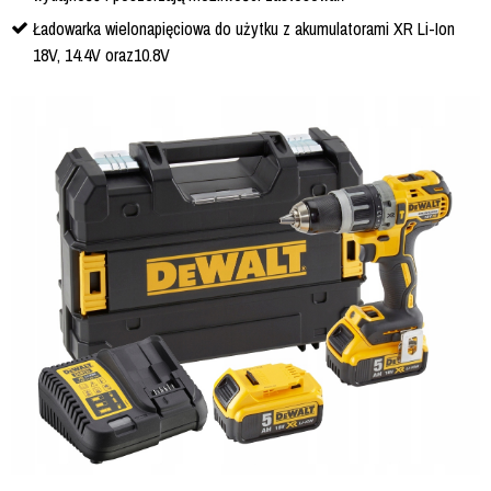
Ładowarka wielonapięciowa do użytku z akumulatorami XR Li-Ion
18V, 14.4V oraz10.8V