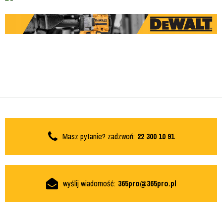
Masz pytanie? zadzwoń:
22 300 10 91
wyślij wiadomość:
365pro@365pro.pl