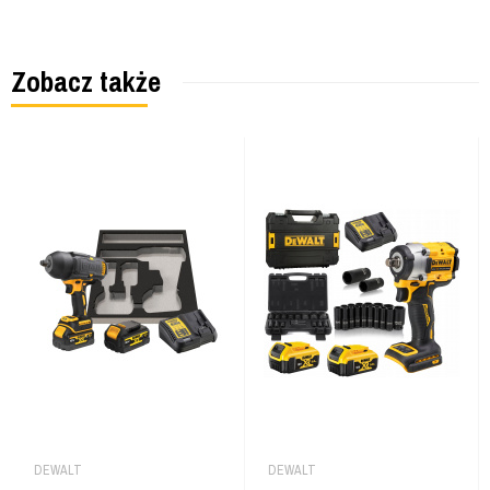
Zobacz także
DEWALT
DEWALT