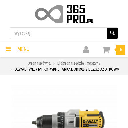
MENU
0
Strona główna
Elektronarzędzia i maszyny
DEWALT WIERTARKO-WKRĘTARKA DCD991P2 BEZSZCZOTKOWA