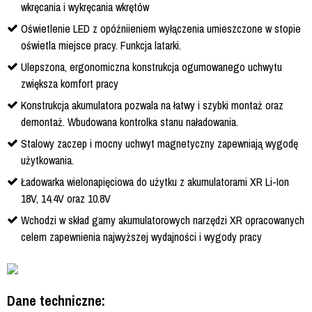
wkręcania i wykręcania wkrętów
Oświetlenie LED z opóźniieniem wyłączenia umieszczone w stopie
oświetla miejsce pracy. Funkcja latarki.
Ulepszona, ergonomiczna konstrukcja ogumowanego uchwytu
zwiększa komfort pracy
Konstrukcja akumulatora pozwala na łatwy i szybki montaż oraz
demontaż. Wbudowana kontrolka stanu naładowania.
Stalowy zaczep i mocny uchwyt magnetyczny zapewniają wygodę
użytkowania.
Ładowarka wielonapięciowa do użytku z akumulatorami XR Li-Ion
18V, 14.4V oraz 10.8V
Wchodzi w skład gamy akumulatorowych narzędzi XR opracowanych
celem zapewnienia najwyższej wydajności i wygody pracy
Dane techniczne: