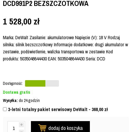
DCD991P2 BEZSZCZOTKOWA
1 528,00
zł
Marka: DeWalt Zasilanie: akumulatorowe Napięcie (V): 18 V Rodzaj
silnika: silnik bezszczotkowy Informacje dodatkowe: drugi akumulator w
zestawie, podświetlenie, walizka transportowa w zestawie Kod
produktu: 5035048644430 EAN: 5035048644430 Seria: DCD
Dostępność:
Dostawa gratis
Wysyłka:
do 24 godzin
3-letni totalny pakiet serwisowy DeWalt - 368,00
zł
dodaj do koszyka