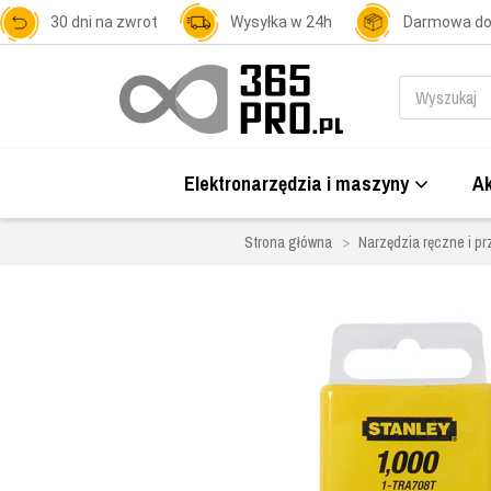
30 dni na zwrot
Wysyłka w 24h
Darmowa d
Elektronarzędzia i maszyny
Ak
Strona główna
Narzędzia ręczne i pr