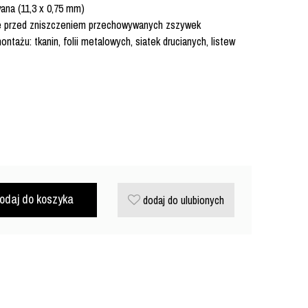
ana (11,3 x 0,75 mm)
e przed zniszczeniem przechowywanych zszywek
tażu: tkanin, folii metalowych, siatek drucianych, listew
odaj do koszyka
dodaj do ulubionych