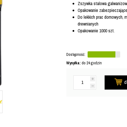
Zszywka stalowa galwanizow
Opakowanie zabezpieczając
Do lekkich prac domowych, mon
drewnianych
Opakowanie 1000 szt.
Dostępność:
Wysyłka:
do 24 godzin
d