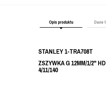
Opis produktu
Dane t
STANLEY 1-TRA708T
ZSZYWKA G 12MM/1/2'' HD
4/11/140