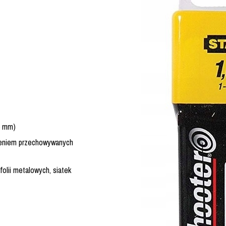
5 mm)
zeniem przechowywanych
folii metalowych, siatek