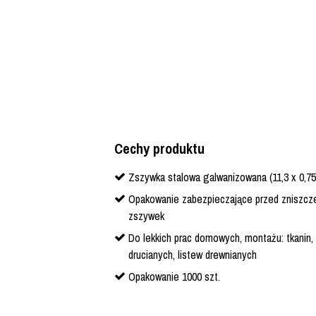
Cechy produktu
Zszywka stalowa galwanizowana (11,3 x 0,7
Opakowanie zabezpieczające przed zniszc
zszywek
Do lekkich prac domowych, montażu: tkanin, 
drucianych, listew drewnianych
Opakowanie 1000 szt.