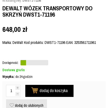
Nr.katalogowy:
DWST1-71196
DEWALT WÓZEK TRANSPORTOWY DO
SKRZYŃ DWST1-71196
648,00
zł
Marka: DeWalt Kod produktu: DWST1-71196 EAN: 3253561711961
Dostępność:
Dostawa gratis
Wysyłka:
do 24 godzin
dodaj do koszyka
dodaj do ulubionych