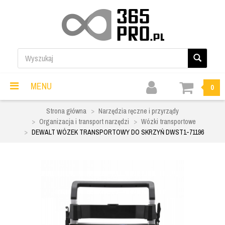
MENU
0
Strona główna
Narzędzia ręczne i przyrządy
Organizacja i transport narzędzi
Wózki transportowe
DEWALT WÓZEK TRANSPORTOWY DO SKRZYŃ DWST1-71196