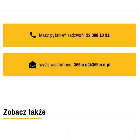
Masz pytanie? zadzwoń:
22 300 10 91
wyślij wiadomość:
365pro@365pro.pl
Zobacz także