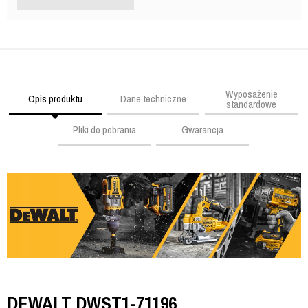
Wyposażenie
Opis produktu
Dane techniczne
standardowe
Pliki do pobrania
Gwarancja
DEWALT DWST1-71196