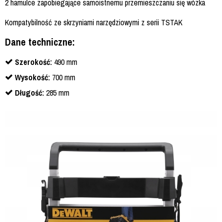
2 hamulce zapobiegające samoistnemu przemieszczaniu się wózka
Kompatybilność ze skrzyniami narzędziowymi z serii TSTAK
Dane techniczne:
Szerokość:
490 mm
Wysokość:
700 mm
Długość:
285 mm