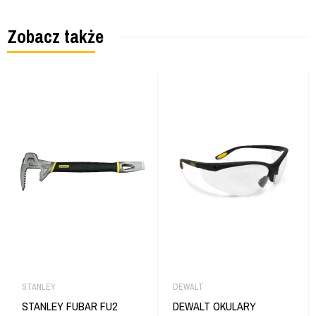
Zobacz także
STANLEY
DEWALT
STANLEY FUBAR FU2
DEWALT OKULARY