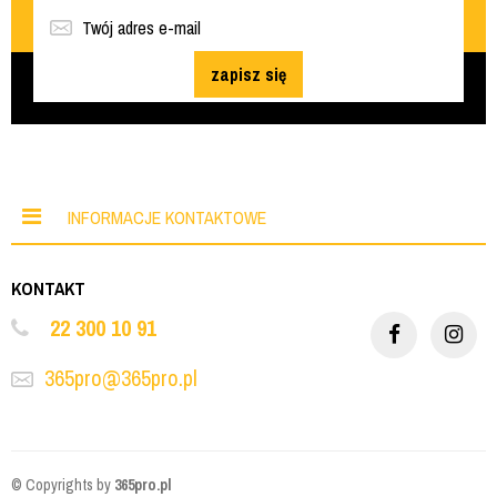
zapisz się
INFORMACJE KONTAKTOWE
KONTAKT
22 300 10 91
365pro@365pro.pl
© Copyrights by
365pro.pl