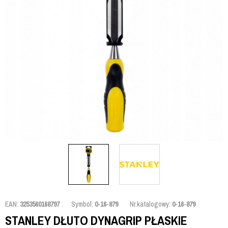
EAN:
3253560168797
Symbol:
0-16-879
Nr.katalogowy:
0-16-879
STANLEY DŁUTO DYNAGRIP PŁASKIE