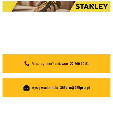
Masz pytanie? zadzwoń:
22 300 10 91
wyślij wiadomość:
365pro@365pro.pl