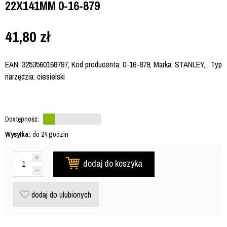
22X141MM 0-16-879
41,80
zł
EAN: 3253560168797, Kod producenta: 0-16-879, Marka: STANLEY, , Typ
narzędzia: ciesielski
Dostępność:
Wysyłka:
do 24 godzin
dodaj do koszyka
dodaj do ulubionych