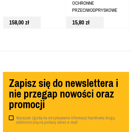
OCHRONNE
PRZECIWODPRYSKOWE
BLOKUJĄ UV
158,00
zł
15,80
zł
ERGONOMICZNE DPG58-
1D
Zapisz się do newslettera i
nie przegap nowości oraz
promocji
Wyrażam zgodę na otrzymywanie informacji handlowej drogą
elektroniczną na podany adres e-mail