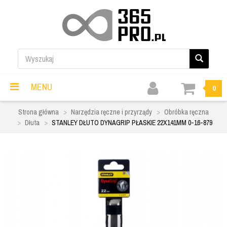
MENU
0
Strona główna
Narzędzia ręczne i przyrządy
Obróbka ręczna
Dłuta
STANLEY DŁUTO DYNAGRIP PŁASKIE 22X141MM 0-16-879