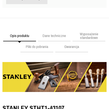
Wyposażenie
Opis produktu
Dane techniczne
standardowe
Pliki do pobrania
Gwarancja
STANLEY STHT1-43107