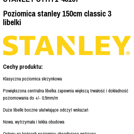
Poziomica stanley 150cm classic 3
libelki
Cechy produktu:
Klasyczna poziomica skrzynkowa
Powiększona centralna libelka zapewnia większą trwałość i dokładność
poziomowania do +/- 0,5mm/m
Duże libelki boczne ułatwiające odczyt wskazań
Nowa, wytrzymała i lekka obudowa
Osłony na końcach poziomicy absorbujące wstrząsy