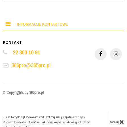
INFORMACJE KONTAKTOWE
KONTAKT
22 300 10 91
365pro@365pro.pl
© Copyrights by
365pro.pl
Strona korzysta z plików cookies w celu realizacji usług i zgodnie z
Polityką
zamknij
Plików Cookies
Możesz określić warunki przechowywania lub dostępu do plików