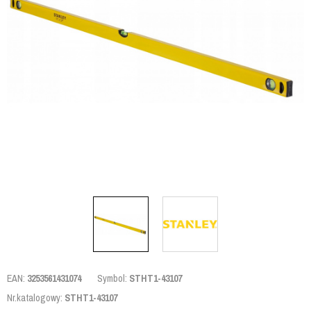
EAN:
3253561431074
Symbol:
STHT1-43107
Nr.katalogowy:
STHT1-43107