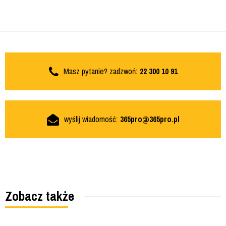
Masz pytanie? zadzwoń:
22 300 10 91
wyślij wiadomość:
365pro@365pro.pl
Zobacz także