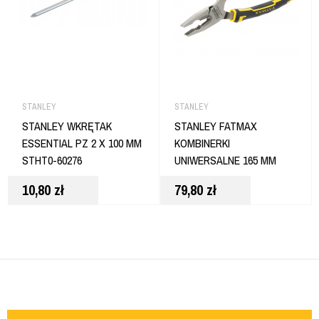
STANLEY
STANLEY
STANLEY WKRĘTAK
STANLEY FATMAX
ESSENTIAL PZ 2 X 100 MM
KOMBINERKI
STHT0-60276
UNIWERSALNE 165 MM
10,80
zł
79,80
zł