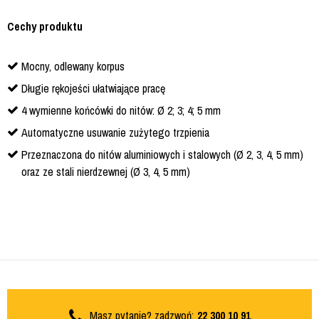
Cechy produktu
Mocny, odlewany korpus
Długie rękojeści ułatwiające pracę
4 wymienne końcówki do nitów: Ø 2; 3; 4; 5 mm
Automatyczne usuwanie zużytego trzpienia
Przeznaczona do nitów aluminiowych i stalowych (Ø 2, 3, 4, 5 mm)
oraz ze stali nierdzewnej (Ø 3, 4, 5 mm)
Masz pytanie? zadzwoń:
22 300 10 91