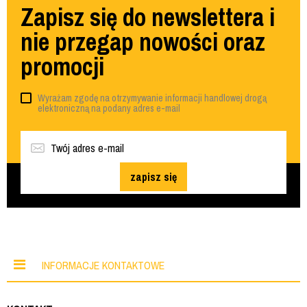
Zapisz się do newslettera i
nie przegap nowości oraz
promocji
Wyrażam zgodę na otrzymywanie informacji handlowej drogą
elektroniczną na podany adres e-mail
zapisz się
INFORMACJE KONTAKTOWE