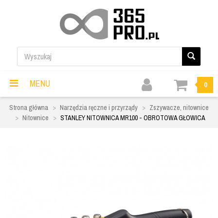
MENU
0
Strona główna
Narzędzia ręczne i przyrządy
Zszywacze, nitownice
Nitownice
STANLEY NITOWNICA MR100 - OBROTOWA GŁOWICA