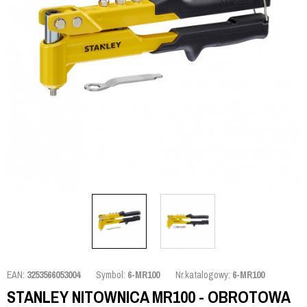
EAN:
3253566053004
Symbol:
6-MR100
Nr.katalogowy:
6-MR100
STANLEY NITOWNICA MR100 - OBROTOWA