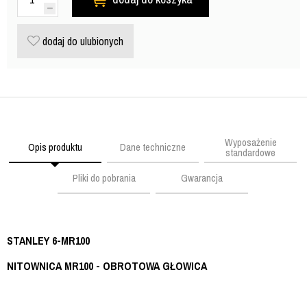
dodaj do ulubionych
Wyposażenie
Opis produktu
Dane techniczne
standardowe
Pliki do pobrania
Gwarancja
STANLEY 6-MR100
NITOWNICA MR100 - OBROTOWA GŁOWICA