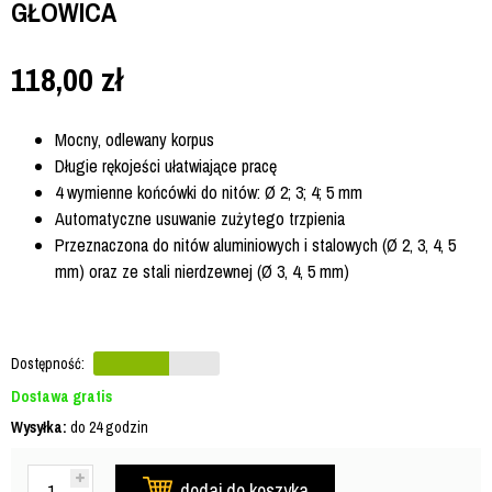
GŁOWICA
118,00
zł
Mocny, odlewany korpus
Długie rękojeści ułatwiające pracę
4 wymienne końcówki do nitów: Ø 2; 3; 4; 5 mm
Automatyczne usuwanie zużytego trzpienia
Przeznaczona do nitów aluminiowych i stalowych (Ø 2, 3, 4, 5
mm) oraz ze stali nierdzewnej (Ø 3, 4, 5 mm)
Dostępność:
Dostawa gratis
Wysyłka:
do 24 godzin
dodaj do koszyka