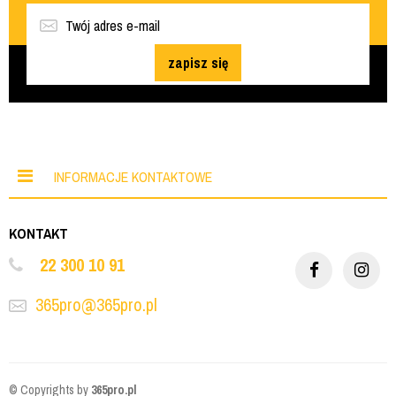
zapisz się
INFORMACJE KONTAKTOWE
KONTAKT
22 300 10 91
365pro@365pro.pl
© Copyrights by
365pro.pl