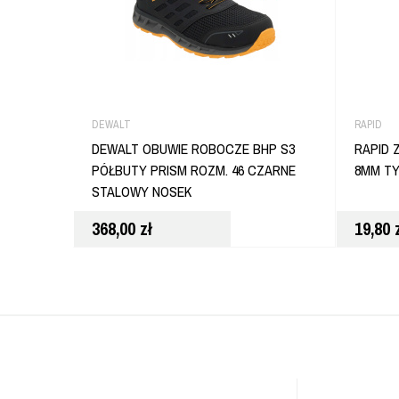
DEWALT
RAPID
DEWALT OBUWIE ROBOCZE BHP S3
RAPID 
PÓŁBUTY PRISM ROZM. 46 CZARNE
8MM TY
STALOWY NOSEK
368,00
zł
19,80