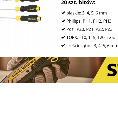
20 szt. bitów:
płaskie: 3, 4, 5, 6 mm
Phillips: PH1, PH2, PH3
Pozi: PZ0, PZ1, PZ2, PZ3
TORX: T10, T15, T20, T25, 
sześciokątne: 3, 4, 5, 6 m