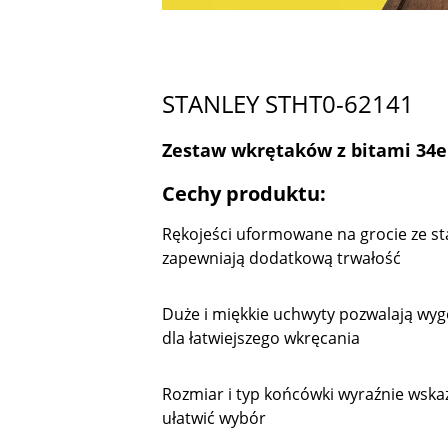
STANLEY STHT0-62141
Zestaw wkrętaków z bitami 34e
Cechy produktu:
Rękojeści uformowane na grocie ze 
zapewniają dodatkową trwałość
Duże i miękkie uchwyty pozwalają w
dla łatwiejszego wkręcania
Rozmiar i typ końcówki wyraźnie wskaz
ułatwić wybór