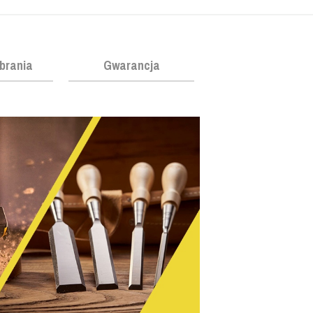
obrania
Gwarancja