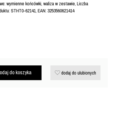
we: wymienne końcówki, waliza w zestawie, Liczba
oduktu: STHT0-62141, EAN: 3253560621414
odaj do koszyka
dodaj do ulubionych