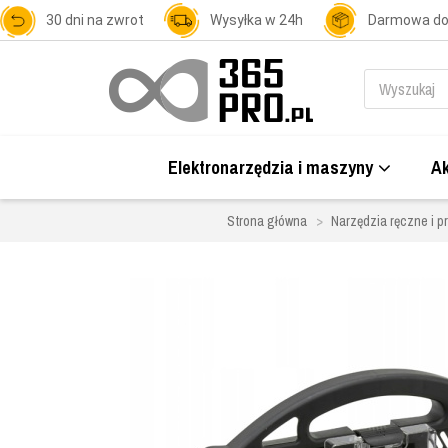
30 dni na zwrot
Wysyłka w 24h
Darmowa d
Elektronarzędzia i maszyny
Ak
Strona główna
Narzędzia ręczne i p