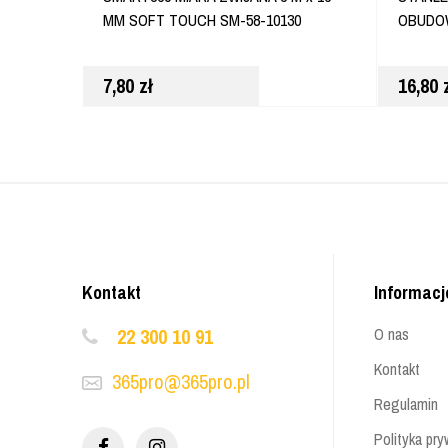
MM SOFT TOUCH SM-58-10130
OBUDOW
7,80
zł
16,80
Kontakt
Informacj
22 300 10 91
O nas
Kontakt
365pro@365pro.pl
Regulamin
Polityka pry