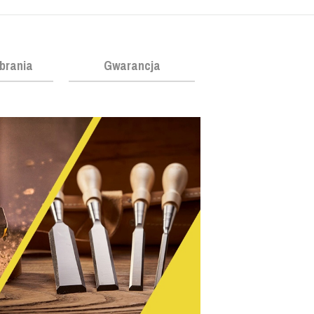
obrania
Gwarancja