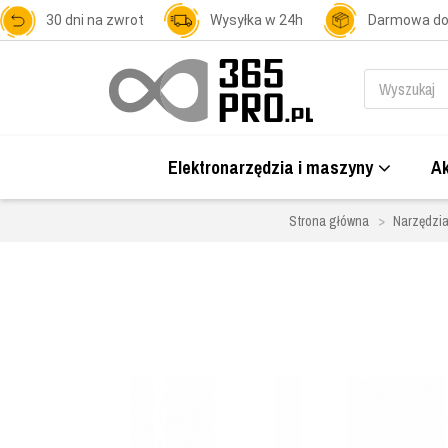
30 dni na zwrot
Wysyłka w 24h
Darmowa d
Elektronarzędzia i maszyny
Ak
Strona główna
Narzędzia