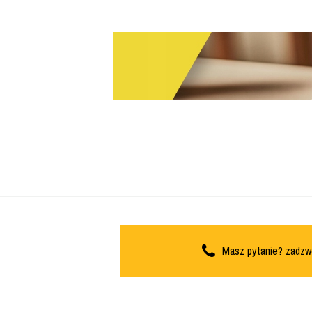
Masz pytanie? zadzw