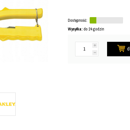
Dostępność:
Wysyłka:
do 24 godzin
d