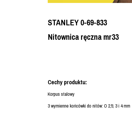
STANLEY 0-69-833
Nitownica ręczna mr33
Cechy produktu:
Korpus stalowy
3 wymienne końcówki do nitów: O 2,5; 3 i 4 mm