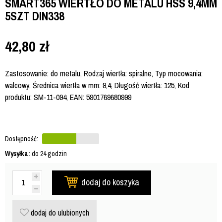
SMART365 WIERTŁO DO METALU HSS 9,4MM
5SZT DIN338
42,80
zł
Zastosowanie: do metalu, Rodzaj wiertła: spiralne, Typ mocowania:
walcowy, Średnica wiertła w mm: 9,4, Długość wiertła: 125, Kod
produktu: SM-11-094, EAN: 5901769680999
Dostępność:
Wysyłka:
do 24 godzin
dodaj do koszyka
dodaj do ulubionych