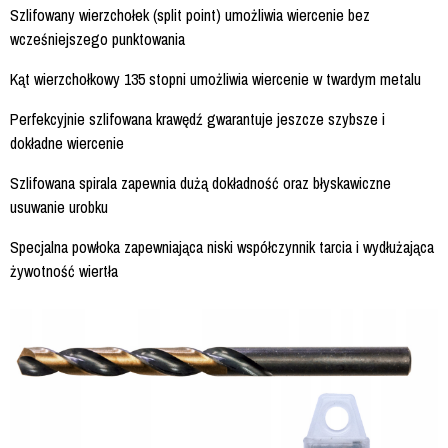
Szlifowany wierzchołek (split point) umożliwia wiercenie bez
wcześniejszego punktowania
Kąt wierzchołkowy 135 stopni umożliwia wiercenie w twardym metalu
Perfekcyjnie szlifowana krawędź gwarantuje jeszcze szybsze i
dokładne wiercenie
Szlifowana spirala zapewnia dużą dokładność oraz błyskawiczne
usuwanie urobku
Specjalna powłoka zapewniająca niski współczynnik tarcia i wydłużająca
żywotność wiertła