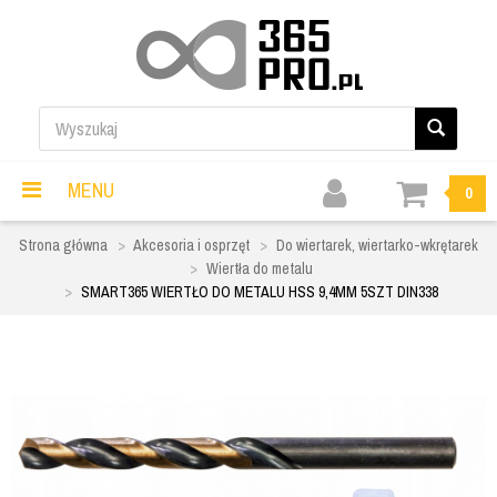
MENU
0
Strona główna
Akcesoria i osprzęt
Do wiertarek, wiertarko-wkrętarek
Wiertła do metalu
SMART365 WIERTŁO DO METALU HSS 9,4MM 5SZT DIN338