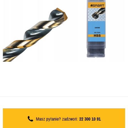
Masz pytanie? zadzwoń:
22 300 10 91