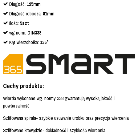
Długość:
125mm
Długość robocza:
81mm
Ilość:
5szt
wg norm:
DIN338
Kąt wierzchołka:
135°
Cechy produktu:
Wiertła wykonane wg. normy 338 gwarantują wysoką jakość i
powtarzalność
Szlifowana spirala- szybkie usuwanie urobku oraz precyzja wiercenia
Szlifowane krawędzie- dokładność i szybkość wiercenia