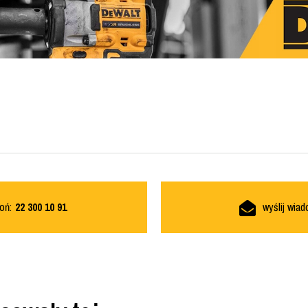
oń:
22 300 10 91
wyślij wia