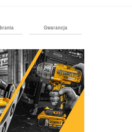
obrania
Gwarancja