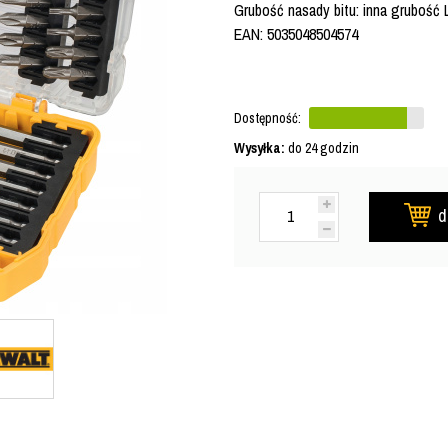
Grubość nasady bitu: inna grubość
EAN: 5035048504574
Dostępność:
Wysyłka:
do 24 godzin
d