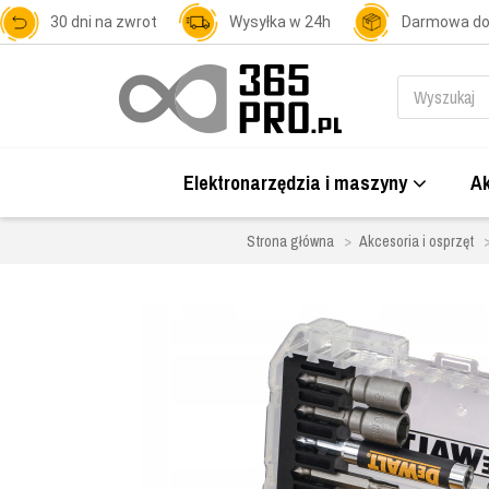
30 dni na zwrot
Wysyłka w 24h
Darmowa d
Elektronarzędzia i maszyny
Ak
Strona główna
Akcesoria i osprzęt