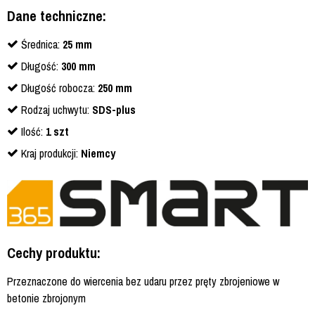
Dane techniczne:
Średnica:
25
mm
Długość:
300 mm
Długość robocza:
250 mm
Rodzaj uchwytu:
SDS-plus
Ilość:
1 szt
Kraj produkcji:
Niemcy
Cechy produktu:
Przeznaczone do wiercenia bez udaru przez pręty zbrojeniowe w
betonie zbrojonym