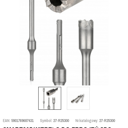
EAN:
5901769687431
Symbol:
27-R25300
Nr.katalogowy:
27-R25300