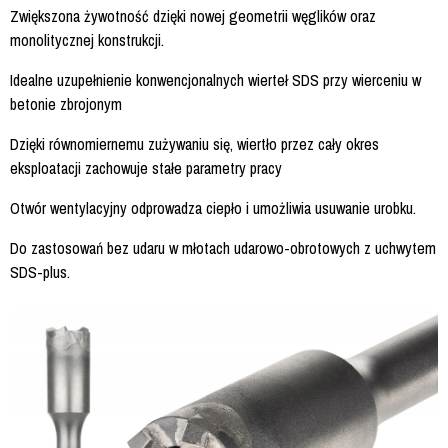
Zwiększona żywotność dzięki nowej geometrii węglików oraz
monolitycznej konstrukcji.
Idealne uzupełnienie konwencjonalnych wierteł SDS przy wierceniu w
betonie zbrojonym
Dzięki równomiernemu zużywaniu się, wiertło przez cały okres
eksploatacji zachowuje stałe parametry pracy
Otwór wentylacyjny odprowadza ciepło i umożliwia usuwanie urobku.
Do zastosowań bez udaru w młotach udarowo-obrotowych z uchwytem
SDS-plus.