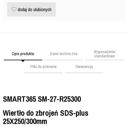
dodaj do ulubionych
Wyposażenie
Opis produktu
Dane techniczne
standardowe
Pliki do pobrania
Gwarancja
SMART365 SM-27-R25300
Wiertło do zbrojeń SDS-plus
25X250/300mm