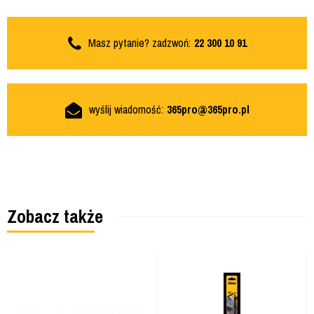
Masz pytanie? zadzwoń:
22 300 10 91
wyślij wiadomość:
365pro@365pro.pl
Zobacz także