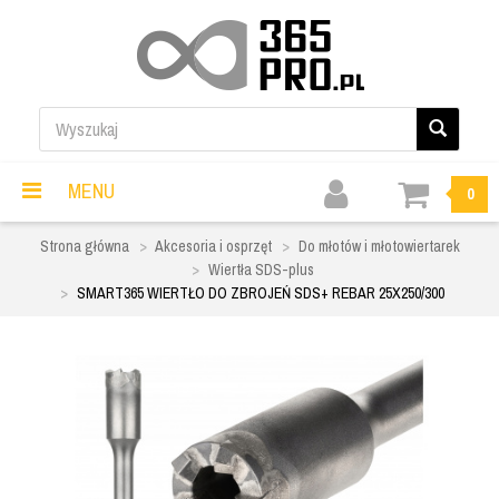
MENU
0
Strona główna
Akcesoria i osprzęt
Do młotów i młotowiertarek
Wiertła SDS-plus
SMART365 WIERTŁO DO ZBROJEŃ SDS+ REBAR 25X250/300