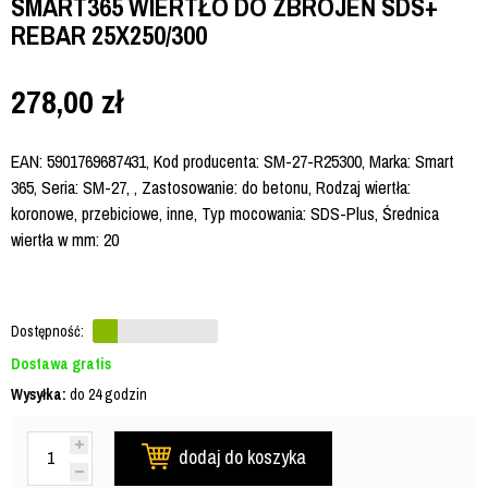
SMART365 WIERTŁO DO ZBROJEŃ SDS+
REBAR 25X250/300
278,00
zł
EAN: 5901769687431, Kod producenta: SM-27-R25300, Marka: Smart
365, Seria: SM-27, , Zastosowanie: do betonu, Rodzaj wiertła:
koronowe, przebiciowe, inne, Typ mocowania: SDS-Plus, Średnica
wiertła w mm: 20
Dostępność:
Dostawa gratis
Wysyłka:
do 24 godzin
dodaj do koszyka