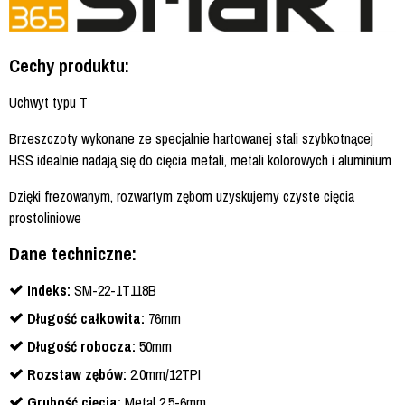
Cechy produktu:
Uchwyt typu T
Brzeszczoty wykonane ze specjalnie hartowanej stali szybkotnącej
HSS idealnie nadają się do cięcia metali, metali kolorowych i aluminium
Dzięki frezowanym, rozwartym zębom uzyskujemy czyste cięcia
prostoliniowe
Dane techniczne:
Indeks:
SM-22-1T118B
Długość całkowita:
76mm
Długość robocza:
50mm
Rozstaw zębów:
2.0mm/12TPI
Grubość cięcia:
Metal 2,5-6mm