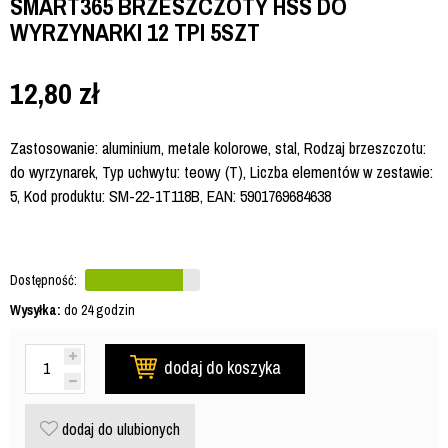
SMART365 BRZESZCZOTY HSS DO
WYRZYNARKI 12 TPI 5SZT
12,80
zł
Zastosowanie: aluminium, metale kolorowe, stal, Rodzaj brzeszczotu:
do wyrzynarek, Typ uchwytu: teowy (T), Liczba elementów w zestawie:
5, Kod produktu: SM-22-1T118B, EAN: 5901769684638
Dostępność:
Wysyłka:
do 24 godzin
dodaj do koszyka
dodaj do ulubionych