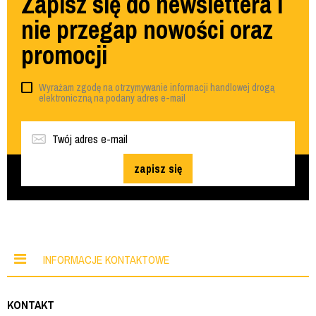
Zapisz się do newslettera i
nie przegap nowości oraz
promocji
Wyrażam zgodę na otrzymywanie informacji handlowej drogą
elektroniczną na podany adres e-mail
zapisz się
INFORMACJE KONTAKTOWE
KONTAKT