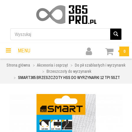
MENU
0
Strona główna
Akcesoria i osprzęt
Do pił szablastych i wyrzynarek
Brzeszczoty do wyrzynarek
SMART365 BRZESZCZOTY HSS DO WYRZYNARKI 12 TPI 5SZT