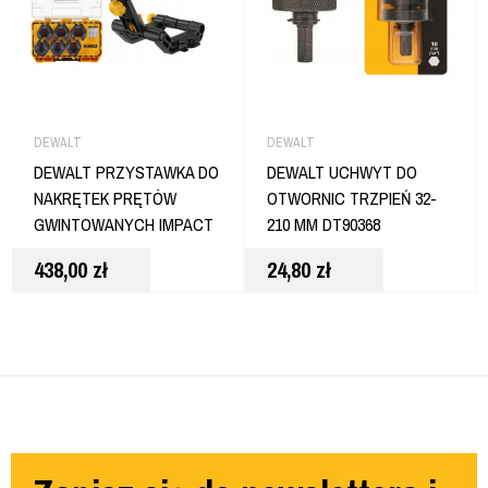
DEWALT
DEWALT
DEWALT PRZYSTAWKA DO
DEWALT UCHWYT DO
NAKRĘTEK PRĘTÓW
OTWORNIC TRZPIEŃ 32-
GWINTOWANYCH IMPACT
210 MM DT90368
CONNECT DT20562
438,00
zł
24,80
zł