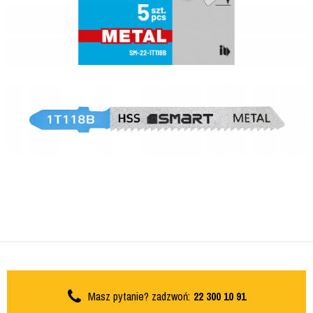
Masz pytanie? zadzwoń:
22 300 10 91