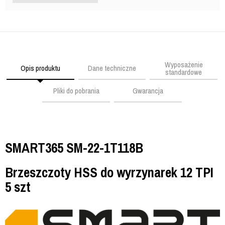
Wyposażenie
Opis produktu
Dane techniczne
standardowe
Pliki do pobrania
Gwarancja
SMART365 SM-22-1T118B
Brzeszczoty HSS do wyrzynarek 12 TPI
5 szt