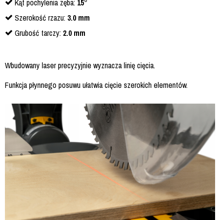
Kąt pochylenia zęba:
15°
Szerokość rzazu:
3.0 mm
Grubość tarczy:
2.0 mm
Wbudowany laser precyzyjnie wyznacza linię cięcia.
Funkcja płynnego posuwu ułatwia cięcie szerokich elementów.