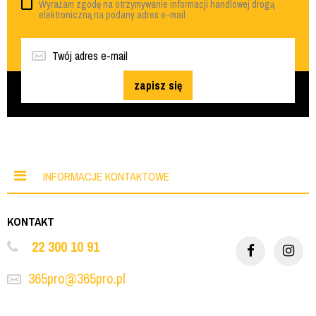
Wyrażam zgodę na otrzymywanie informacji handlowej drogą
elektroniczną na podany adres e-mail
zapisz się
INFORMACJE KONTAKTOWE
KONTAKT
22 300 10 91
365pro@365pro.pl