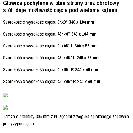
Głowica pochylana w obie strony oraz obrotowy
stół daje możliwość cięcia pod wieloma kątami
Szerokość x wysokość cięcia:
0°x0° 340 x 104 mm
Szerokość x wysokość cięcia:
45°×0° 340 x 104 mm
Szerokość x wysokość cięcia:
0°x45° L 340 x 55 mm
Szerokość x wysokość cięcia:
45°x45° L 240 x 55 mm
Szerokość x wysokość cięcia:
0°x45° R 340 x 40 mm
Szerokość x wysokość cięcia:
45°x45° R 240 x 40 mm
Tarcza o średnicy 305 mm z 60 zębami z węglika spiekanego zapewnia
precyzyjne cięcie.