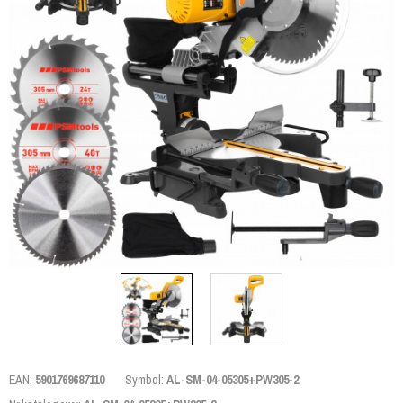
EAN:
5901769687110
Symbol:
AL-SM-04-05305+PW305-2