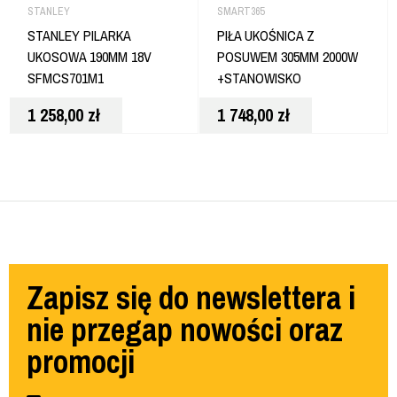
STANLEY
SMART365
STANLEY PILARKA
PIŁA UKOŚNICA Z
UKOSOWA 190MM 18V
POSUWEM 305MM 2000W
SFMCS701M1
+STANOWISKO
1 258,00
zł
1 748,00
zł
Zapisz się do newslettera i
nie przegap nowości oraz
promocji