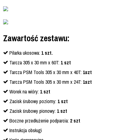
Zawartość zestawu:
Pilarka ukosowa:
1 szt.
Tarcza 305 x 30 mm x 60T:
1 szt
Tarcza PSM Tools 305 x 30 mm x 40T:
1szt
Tarcza PSM Tools 305 x 30 mm x 24T:
1szt
Worek na wióry:
1 szt
Zacisk śrubowy poziomy:
1 szt
Zacisk śrubowy pionowy:
1 szt
Boczne przedłużenie podparcia:
2 szt
Instrukcja obsługi
Karta gwarancyjna