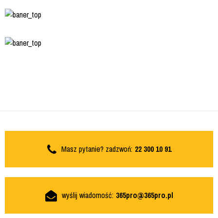
Masz pytanie? zadzwoń:
22 300 10 91
wyślij wiadomość:
365pro@365pro.pl