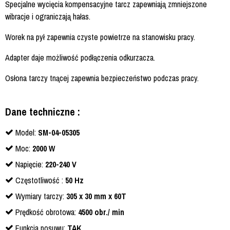
Specjalne wycięcia kompensacyjne tarcz zapewniają zmniejszone
wibracje i ograniczają hałas.
Worek na pył zapewnia czyste powietrze na stanowisku pracy.
Adapter daje możliwość podłączenia odkurzacza.
Osłona tarczy tnącej zapewnia bezpieczeństwo podczas pracy.
Dane techniczne :
Model:
SM-04-05305
Moc:
2000 W
Napięcie:
220-240 V
Częstotliwość :
50 Hz
Wymiary tarczy:
305 x 30 mm x 60T
Prędkość obrotowa:
4500 obr./ min
Funkcja posuwu:
TAK