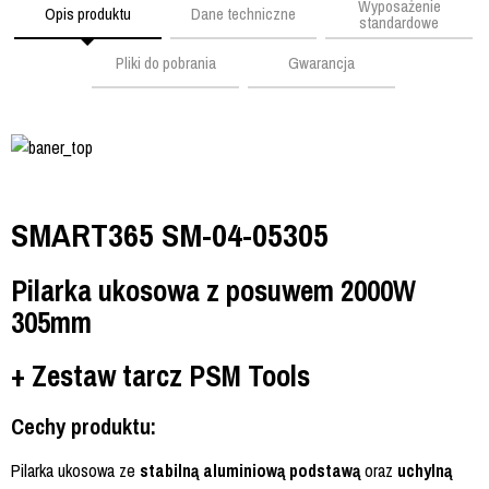
Wyposażenie
Opis produktu
Dane techniczne
standardowe
Pliki do pobrania
Gwarancja
SMART365 SM-04-05305
Pilarka ukosowa z posuwem 2000W
305mm
+ Zestaw tarcz PSM Tools
Cechy produktu:
Pilarka ukosowa ze
stabilną aluminiową podstawą
oraz
uchylną