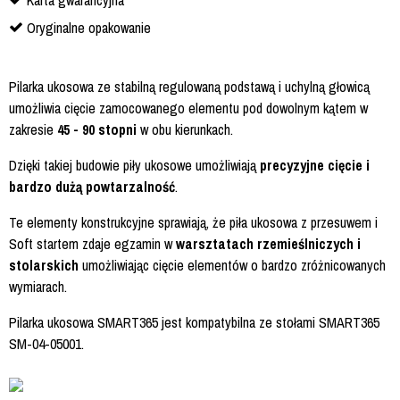
Oryginalne opakowanie
Pilarka ukosowa ze stabilną regulowaną podstawą i uchylną głowicą
umożliwia cięcie zamocowanego elementu pod dowolnym kątem w
zakresie
45 - 90 stopni
w obu kierunkach.
Dzięki takiej budowie piły ukosowe umożliwiają
precyzyjne cięcie i
bardzo dużą powtarzalność
.
Te elementy konstrukcyjne sprawiają, że piła ukosowa z przesuwem i
Soft startem zdaje egzamin w
warsztatach rzemieślniczych i
stolarskich
umożliwiając cięcie elementów o bardzo zróżnicowanych
wymiarach.
Pilarka ukosowa SMART365 jest kompatybilna ze stołami SMART365
SM-04-05001.