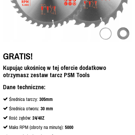
GRATIS!
Kupując ukośnicę w tej ofercie dodatkowo
otrzymasz zestaw tarcz PSM Tools
Dane techniczne:
Średnica tarczy:
305mm
Średnica otworu:
30 mm
Ilość zębów:
24/40Z
Maks RPM (obroty na minutę):
5000