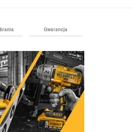
obrania
Gwarancja