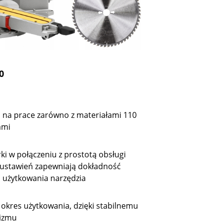
0
a na prace zarówno z materiałami 110
ami
ki w połączeniu z prostotą obsługi
 ustawień zapewniają dokładność
 użytkowania narzędzia
 okres użytkowania, dzięki stabilnemu
nizmu