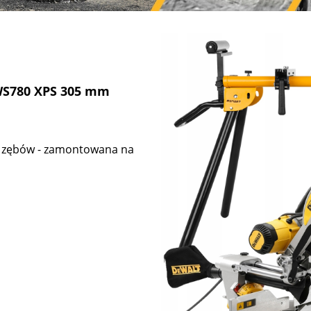
WS780 XPS 305 mm
 60 zębów - zamontowana na