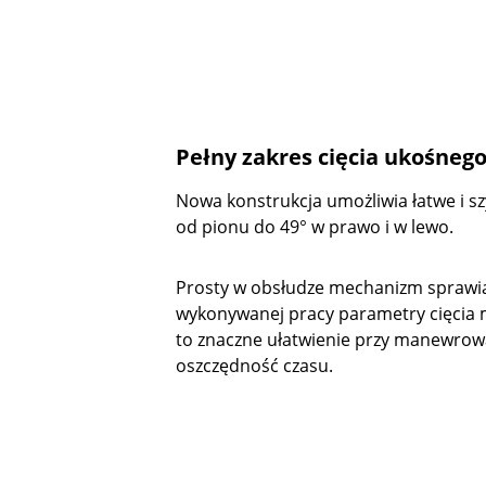
Pełny zakres cięcia ukośneg
Nowa konstrukcja umożliwia łatwe i s
od pionu do 49° w prawo i w lewo.
Prosty w obsłudze mechanizm sprawia,
wykonywanej pracy parametry cięcia m
to znaczne ułatwienie przy manewrowa
oszczędność czasu.