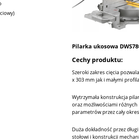
o
ciowy)
Pilarka ukosowa DWS78
Cechy produktu:
Szeroki zakres cięcia pozwal
x 303 mm jak i małymi profil
Wytrzymała konstrukcja pilar
oraz możliwościami różnych
parametrów przez cały okres
Duża dokładność przez długi
stołowi i konstrukcji mecha