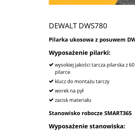
DEWALT DWS780
Pilarka ukosowa z posuwem D
Wyposażenie pilarki:
wysokiej jakości tarcza pilarska z
pilarce
klucz do montażu tarczy
worek na pył
zacisk materiału
Stanowisko robocze SMART365
Wyposażenie stanowiska: