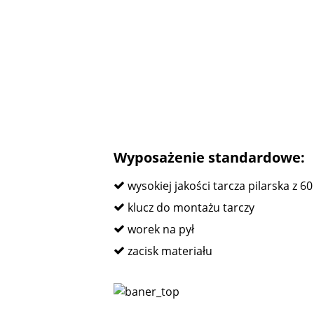
Wyposażenie standardowe:
wysokiej jakości tarcza pilarska z 6
klucz do montażu tarczy
worek na pył
zacisk materiału