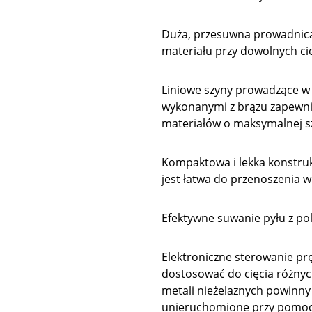
Duża, przesuwna prowadnic
materiału przy dowolnych ci
Liniowe szyny prowadzące w 
wykonanymi z brązu zapewnia
materiałów o maksymalnej 
Kompaktowa i lekka konstruk
jest łatwa do przenoszenia w
Efektywne suwanie pyłu z po
Elektroniczne sterowanie pr
dostosować do cięcia różny
metali nieżelaznych powinny
unieruchomione przy pomoc