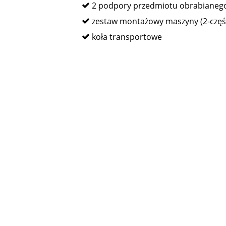
2 podpory przedmiotu obrabianeg
zestaw montażowy maszyny (2-częś
koła transportowe