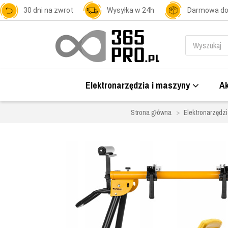
30 dni na zwrot
Wysyłka w 24h
Darmowa d
Elektronarzędzia i maszyny
Ak
Strona główna
Elektronarzędzi