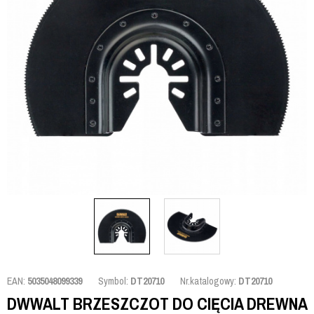
EAN:
5035048099339
Symbol:
DT20710
Nr.katalogowy:
DT20710
DWWALT BRZESZCZOT DO CIĘCIA DREWNA