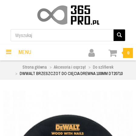
MENU
0
Strona główna
Akcesoria i osprzęt
Do szlifierek
DWWALT BRZESZCZOT DO CIĘCIA DREWNA 100MM DT20710