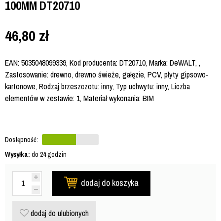
100MM DT20710
46,80
zł
EAN: 5035048099339, Kod producenta: DT20710, Marka: DeWALT, ,
Zastosowanie: drewno, drewno świeże, gałęzie, PCV, płyty gipsowo-
kartonowe, Rodzaj brzeszczotu: inny, Typ uchwytu: inny, Liczba
elementów w zestawie: 1, Materiał wykonania: BIM
Dostępność:
Wysyłka:
do 24 godzin
dodaj do koszyka
dodaj do ulubionych