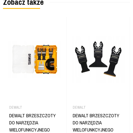
Zobacz także
DEWALT
DEWALT
DEWALT BRZESZCZOTY
DEWALT BRZESZCZOTY
DO NARZĘDZIA
DO NARZĘDZIA
WIELOFUNKCYJNEGO
WIELOFUNKCYJNEGO