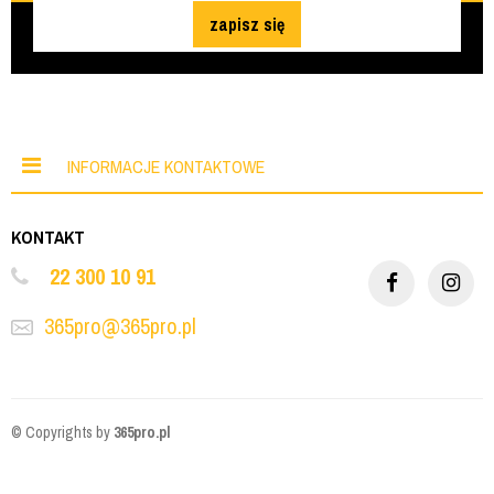
zapisz się
INFORMACJE KONTAKTOWE
KONTAKT
22 300 10 91
365pro@365pro.pl
© Copyrights by
365pro.pl