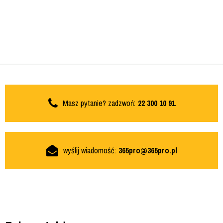
Masz pytanie? zadzwoń:
22 300 10 91
wyślij wiadomość:
365pro@365pro.pl