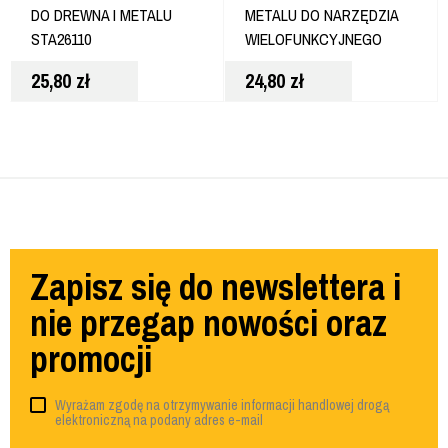
DO DREWNA I METALU
METALU DO NARZĘDZIA
STA26110
WIELOFUNKCYJNEGO
DT20737
25,80
zł
24,80
zł
Zapisz się do newslettera i
nie przegap nowości oraz
promocji
Wyrażam zgodę na otrzymywanie informacji handlowej drogą
elektroniczną na podany adres e-mail