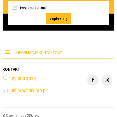
zapisz się
INFORMACJE KONTAKTOWE
KONTAKT
22 300 10 91
365pro@365pro.pl
© Copyrights by
365pro.pl