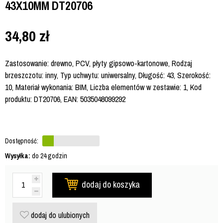
43X10MM DT20706
34,80
zł
Zastosowanie: drewno, PCV, płyty gipsowo-kartonowe, Rodzaj
brzeszczotu: inny, Typ uchwytu: uniwersalny, Długość: 43, Szerokość:
10, Materiał wykonania: BIM, Liczba elementów w zestawie: 1, Kod
produktu: DT20706, EAN: 5035048099292
Dostępność:
Wysyłka:
do 24 godzin
dodaj do koszyka
dodaj do ulubionych