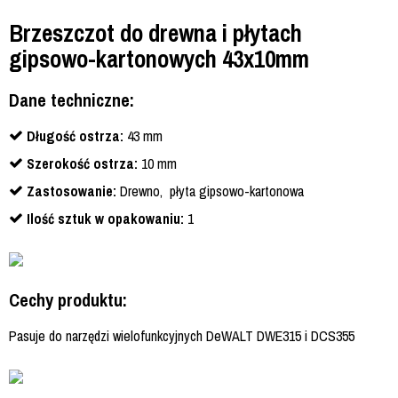
Brzeszczot do drewna i płytach
gipsowo-kartonowych 43x10mm
Dane techniczne:
Długość ostrza:
43 mm
Szerokość ostrza:
10 mm
Zastosowanie:
Drewno, płyta gipsowo-kartonowa
Ilość sztuk w opakowaniu:
1
Cechy produktu:
Pasuje do narzędzi wielofunkcyjnych DeWALT DWE315 i DCS355