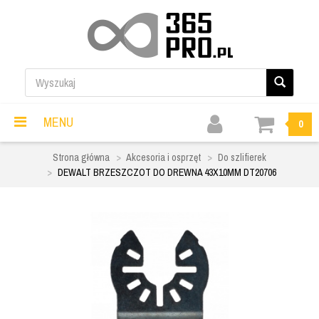
MENU
0
Strona główna
Akcesoria i osprzęt
Do szlifierek
DEWALT BRZESZCZOT DO DREWNA 43X10MM DT20706