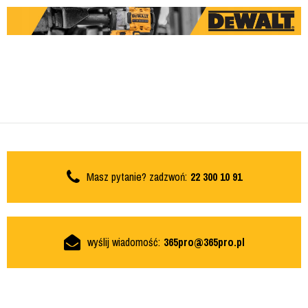
Masz pytanie? zadzwoń:
22 300 10 91
wyślij wiadomość:
365pro@365pro.pl