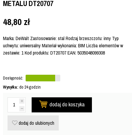
METALU DT20707
48,80
zł
Marka: DeWalt Zastosowanie: stal Rodzaj brzeszczotu: inny Typ
uchwytu: uniwersalny Materiał wykonania: BIM Liczba elementów w
zestawie: 1 Kod produktu: DT20707 EAN: 5035048099308
Dostępność:
Wysyłka:
do 24 godzin
dodaj do koszyka
dodaj do ulubionych