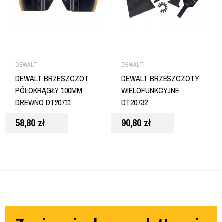
DEWALT
DEWALT
DEWALT BRZESZCZOT
DEWALT BRZESZCZOTY
PÓŁOKRĄGŁY 100MM
WIELOFUNKCYJNE
DREWNO DT20711
DT20732
58,80
zł
90,80
zł