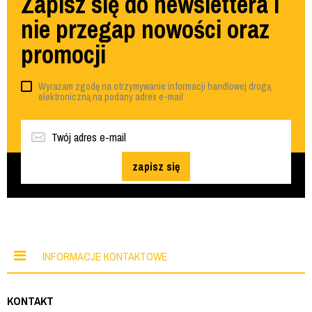
Zapisz się do newslettera i
nie przegap nowości oraz
promocji
Wyrażam zgodę na otrzymywanie informacji handlowej drogą
elektroniczną na podany adres e-mail
zapisz się
INFORMACJE KONTAKTOWE
KONTAKT