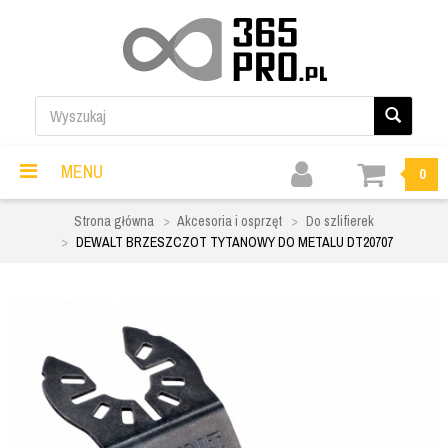
MENU
0
Strona główna
Akcesoria i osprzęt
Do szlifierek
DEWALT BRZESZCZOT TYTANOWY DO METALU DT20707